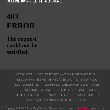
TAXI NEWS – LE FLIPBOARD
ACTUALITÉS
ECOLES DE FORMATION TAXIS PARISIENS
LES COMPAGNIES AÉRIENNES / AÉROPORTS ROISSY – CDG
LES FOURRIÈRES
LES PHARMACIES 24H/24 OU TARDIVES
LES STATIONS DE TAXIS
LES TOILETTES PUBLIQUES
MENTIONS LÉGALES
NEWSLETTER
NOUS CONTACTER
POLITIQUE DE CONFIDENTIALITÉ
VIDÉOS
Copyright © 2015 The Mag Theme. Theme mis en page par
be.Vyoo
, powered by