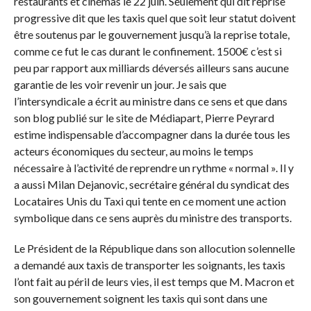
restaurants et cinémas le 22 juin. Seulement qui dit reprise
progressive dit que les taxis quel que soit leur statut doivent
être soutenus par le gouvernement jusqu’à la reprise totale,
comme ce fut le cas durant le confinement. 1500€ c’est si
peu par rapport aux milliards déversés ailleurs sans aucune
garantie de les voir revenir un jour. Je sais que
l’intersyndicale a écrit au ministre dans ce sens et que dans
son blog publié sur le site de Médiapart, Pierre Peyrard
estime indispensable d’accompagner dans la durée tous les
acteurs économiques du secteur, au moins le temps
nécessaire à l’activité de reprendre un rythme « normal ». Il y
a aussi Milan Dejanovic, secrétaire général du syndicat des
Locataires Unis du Taxi qui tente en ce moment une action
symbolique dans ce sens auprès du ministre des transports.
Le Président de la République dans son allocution solennelle
a demandé aux taxis de transporter les soignants, les taxis
l’ont fait au péril de leurs vies, il est temps que M. Macron et
son gouvernement soignent les taxis qui sont dans une