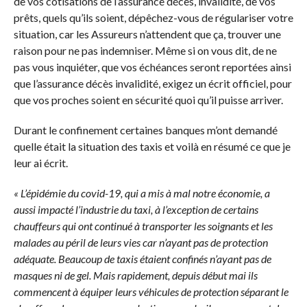
de vos cotisations de l’assurance décès, invalidité, de vos
prêts, quels qu’ils soient, dépêchez-vous de régulariser votre
situation, car les Assureurs n’attendent que ça, trouver une
raison pour ne pas indemniser. Même si on vous dit, de ne
pas vous inquiéter, que vos échéances seront reportées ainsi
que l’assurance décès invalidité, exigez un écrit officiel, pour
que vos proches soient en sécurité quoi qu’il puisse arriver.
Durant le confinement certaines banques m’ont demandé
quelle était la situation des taxis et voilà en résumé ce que je
leur ai écrit.
« L’épidémie du covid-19, qui a mis à mal notre économie, a
aussi impacté l’industrie du taxi, à l’exception de certains
chauffeurs qui ont continué à transporter les soignants et les
malades au péril de leurs vies car n’ayant pas de protection
adéquate. Beaucoup de taxis étaient confinés n’ayant pas de
masques ni de gel. Mais rapidement, depuis début mai ils
commencent à équiper leurs véhicules de protection séparant le