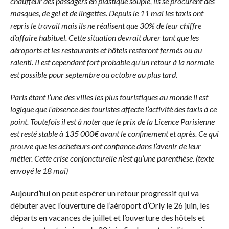
chauffeur des passagers en plastique souple, ils se procurent des
masques, de gel et de lingettes. Depuis le 11 mai les taxis ont
repris le travail mais ils ne réalisent que 30% de leur chiffre
d’affaire habituel. Cette situation devrait durer tant que les
aéroports et les restaurants et hôtels resteront fermés ou au
ralenti. Il est cependant fort probable qu’un retour à la normale
est possible pour septembre ou octobre au plus tard.
Paris étant l’une des villes les plus touristiques au monde il est
logique que l’absence des touristes affecte l’activité des taxis à ce
point. Toutefois il est à noter que le prix de la Licence Parisienne
est resté stable à 135 000€ avant le confinement et après. Ce qui
prouve que les acheteurs ont confiance dans l’avenir de leur
métier. Cette crise conjoncturelle n’est qu’une parenthèse. (texte
envoyé le 18 mai)
Aujourd’hui on peut espérer un retour progressif qui va
débuter avec l’ouverture de l’aéroport d’Orly le 26 juin, les
départs en vacances de juillet et l’ouverture des hôtels et