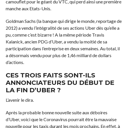
camouflet pour le géant du VTC, qui perd ainsi une première
manche aux Etats-Unis.
Goldman Sachs (la banque qui dirige le monde, reportage de
2012) a vendu l’intégralité de ses actions Uber dès qu’elle a
pu, comme c’est bizarre ! A la même période Travis
Kalanick, ancien PDG d’Uber, a vendu la moitié de sa
participation dans l’entreprise en deux semaines. Au total, il
a désormais vendu pour plus de 1,46 milliard de dollars
d’actions.
CES TROIS FAITS SONT-ILS
ANNONCIATEURS DU DÉBUT DE
LA FIN D’UBER ?
L’avenir le dira.
Après la probable bonne nouvelle suite aux déboires
d’Uber, voici que le Coronavirus pourrait être la mauvaise
nouvelle pour les taxis durant les mois prochains. En effet, à