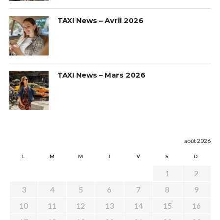
TAXI News – Avril 2026
TAXI News – Mars 2026
août 2026
L
M
M
J
V
S
D
1
2
3
4
5
6
7
8
9
10
11
12
13
14
15
16