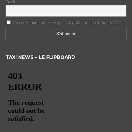
Email
En continuant, vous acceptez la politique de confidentialité
TAXI NEWS – LE FLIPBOARD