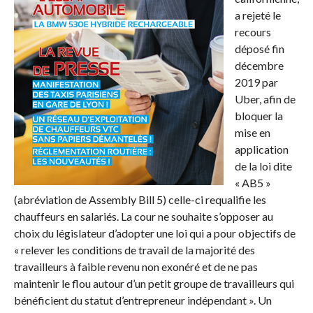
a rejeté le
recours
déposé fin
décembre
2019 par
Uber, afin de
bloquer la
mise en
application
de la loi dite
« AB5 »
(abréviation de Assembly Bill 5) celle-ci requalifie les
chauffeurs en salariés. La cour ne souhaite s’opposer au
choix du législateur d’adopter une loi qui a pour objectifs de
« relever les conditions de travail de la majorité des
travailleurs à faible revenu non exonéré et de ne pas
maintenir le flou autour d’un petit groupe de travailleurs qui
bénéficient du statut d’entrepreneur indépendant ». Un