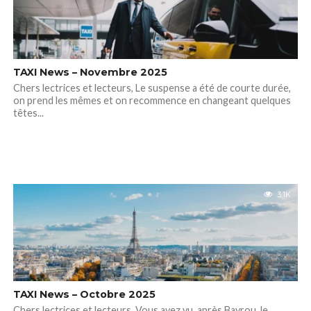
TAXI News – Novembre 2025
Chers lectrices et lecteurs, Le suspense a été de courte durée,
on prend les mêmes et on recommence en changeant quelques
têtes...
3.1K
TAXI News – Octobre 2025
Chers lectrices et lecteurs, Vous avez vu, après Bayrou, le