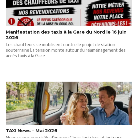
Manifestation des taxis à la Gare du Nord le 16 juin
2026
Les chauffeurs se mobilisent contre le projet de station
souterraine La tension monte autour du réaménagement des
accès taxis à la Gare...
1.5K
TAXI News – Mai 2026
Nous vivons une drôle d’époque Chers lectrices et lecteurs,