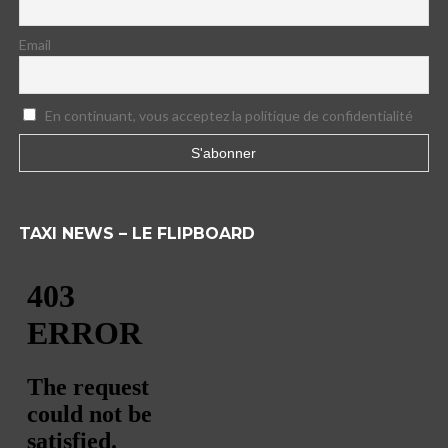
Email
En continuant, vous acceptez la politique de confidentialité
TAXI NEWS – LE FLIPBOARD