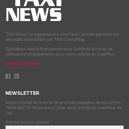
TAXI News : Le magazine des chauffeurs de taxis parisiens est
une publication éditée par TAXI Consulting.
Spécialisée dans le financement pour l'achat de licences, de
véhicules et d'équipements pour votre activité de chauffeur.
Mentions Légales
NEWSLETTER
Soyez informé de la sortie du prochain magazine, de nos offres
"Véhicules" et "Assurances" pour votre activité de chauffeur de
taxi.
Prénom ou nom complet