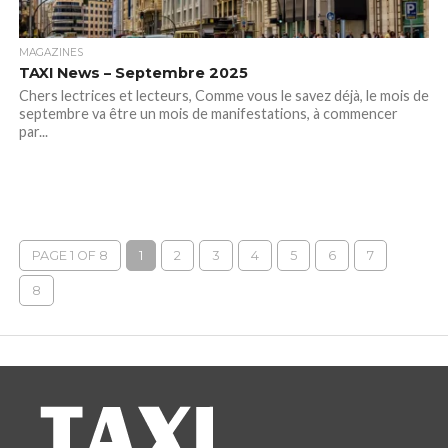
MAGAZINES
TAXI News – Septembre 2025
Chers lectrices et lecteurs, Comme vous le savez déjà, le mois de
septembre va être un mois de manifestations, à commencer
par...
PAGE 1 OF 8
1
2
3
4
5
6
7
8