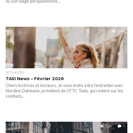
vu son siège perquisitionné...
2.5K
ACTUALITÉS
TAXI News – Février 2026
Chers lectrices et lecteurs, Je vous invite à lire l’entretien avec
Nordine Dahmane, président de CFTC Taxis, qui revient sur les
combats...
3.3K
1