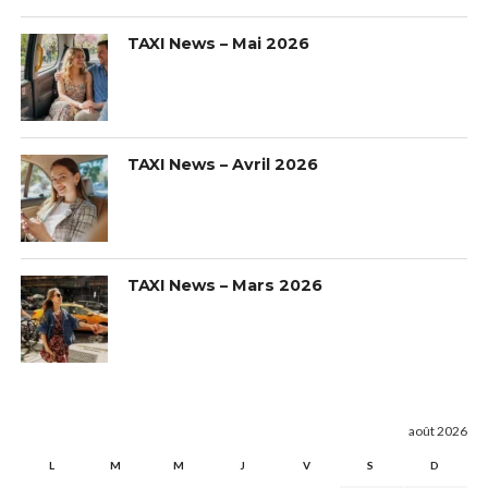
TAXI News – Mai 2026
TAXI News – Avril 2026
TAXI News – Mars 2026
août 2026
L
M
M
J
V
S
D