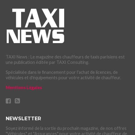
TAXI News : Le magazine des chauffeurs de taxis parisiens est
une publication éditée par TAXI Consulting.
Spécialisée dans le financement pour l'achat de licences, de
véhicules et d'équipements pour votre activité de chauffeur.
Mentions Légales
NEWSLETTER
Soyez informé de la sortie du prochain magazine, de nos offres
"Véhicules" et "Assurances" pour votre activité de chauffeur de