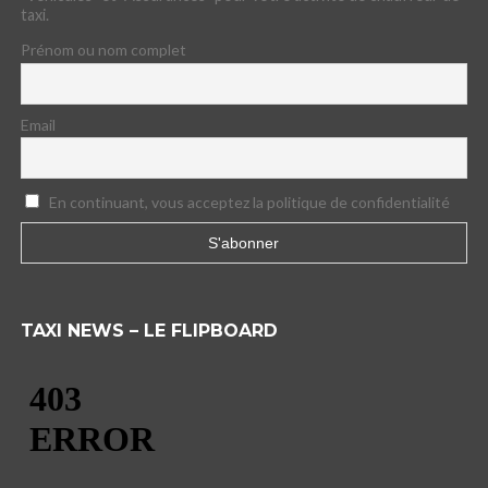
taxi.
Prénom ou nom complet
Email
En continuant, vous acceptez la politique de confidentialité
TAXI NEWS – LE FLIPBOARD