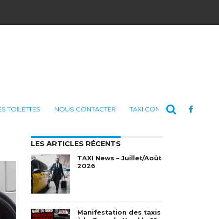
ES TOILETTES
NOUS CONTACTER
TAXI CONSULTING
LES ARTICLES RÉCENTS
TAXI News – Juillet/Août
2026
Manifestation des taxis