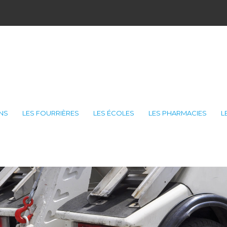
ONS
LES FOURRIÈRES
LES ÉCOLES
LES PHARMACIES
L