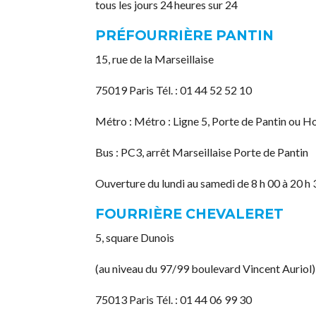
tous les jours 24 heures sur 24
PRÉFOURRIÈRE PANTIN
15, rue de la Marseillaise
75019 Paris Tél. : 01 44 52 52 10
Métro : Métro : Ligne 5, Porte de Pantin ou H
Bus : PC3, arrêt Marseillaise Porte de Pantin
Ouverture du lundi au samedi de 8 h 00 à 20 h 
FOURRIÈRE CHEVALERET
5, square Dunois
(au niveau du 97/99 boulevard Vincent Auriol)
75013 Paris Tél. : 01 44 06 99 30