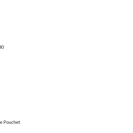
30
rte Pouchet