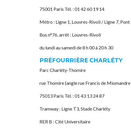
75001 Paris Tél. : 01 42 60 19 14
Métro : Ligne 1, Louvres-Rivoli / Ligne 7, Pon
Bus n°76, arrêt : Louvres-Rivoli
du lundi au samedi de 8 h 00 à 20 h 30
PRÉFOURRIÈRE CHARLÉTY
Parc Charléty-Thomire
rue Thomire (angle rue Francis de Miomandre
75013 Paris Tél. : 01 43 13 24 87
Tramway : Ligne T3, Stade Charléty
RER B : Cité Universitaire