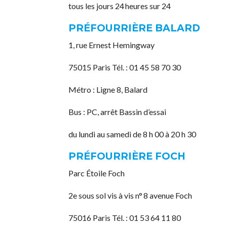
tous les jours 24 heures sur 24
PRÉFOURRIÈRE BALARD
1, rue Ernest Hemingway
75015 Paris Tél. : 01 45 58 70 30
Métro : Ligne 8, Balard
Bus : PC, arrêt Bassin d’essai
du lundi au samedi de 8 h 00 à 20 h 30
PRÉFOURRIÈRE FOCH
Parc Étoile Foch
2e sous sol vis à vis n° 8 avenue Foch
75016 Paris Tél. : 01 53 64 11 80