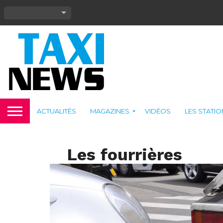
ACTUALITÉS
MAGAZINES
VIDÉOS
LES STATI
Les fourrières