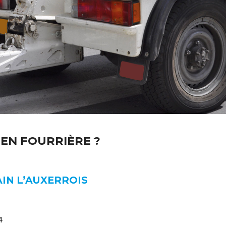
 EN FOURRIÈRE ?
IN L’AUXERROIS
4