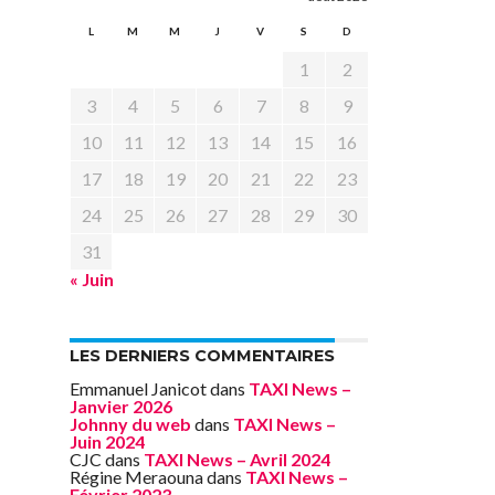
L
M
M
J
V
S
D
1
2
3
4
5
6
7
8
9
10
11
12
13
14
15
16
17
18
19
20
21
22
23
24
25
26
27
28
29
30
31
« Juin
LES DERNIERS COMMENTAIRES
Emmanuel Janicot
dans
TAXI News –
Janvier 2026
Johnny du web
dans
TAXI News –
Juin 2024
CJC
dans
TAXI News – Avril 2024
Régine Meraouna
dans
TAXI News –
Février 2023