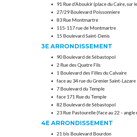
91 Rue d’Aboukir (place du Caire, sur le
27/29 Boulevard Poissonniere
83 Rue Montmartre
115-117 rue de Montmartre
15 Boulevard Saint-Denis
3E ARRONDISSEMENT
90 Boulevard de Sébastopol
2 Rue des Quatre Fils
1 Boulevard des Filles du Calvaire
face au 34 rue du Grenier Saint-Lazare
7 Boulevard du Temple
face 171 Rue du Temple
82 Boulevard de Sébastopol
23 Rue Pastourelle (face au 22 – angle 
4E ARRONDISSEMENT
21 bis Boulevard Bourdon