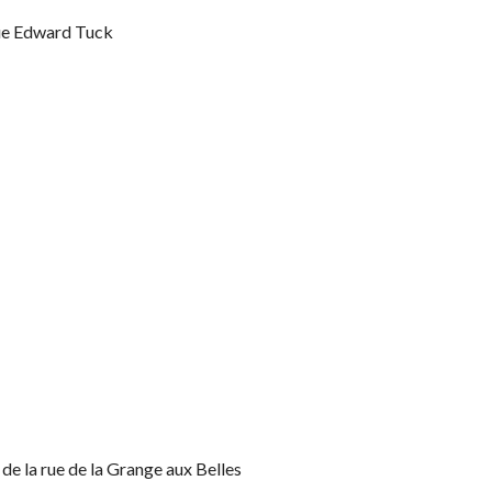
nue Edward Tuck
e la rue de la Grange aux Belles