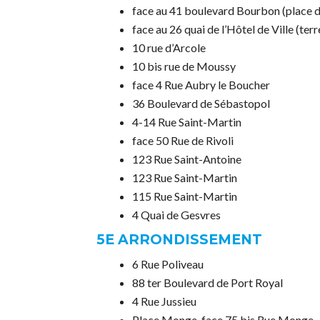
face au 41 boulevard Bourbon (place de
face au 26 quai de l’Hôtel de Ville (terr
10 rue d’Arcole
10 bis rue de Moussy
face 4 Rue Aubry le Boucher
36 Boulevard de Sébastopol
4-14 Rue Saint-Martin
face 50 Rue de Rivoli
123 Rue Saint-Antoine
123 Rue Saint-Martin
115 Rue Saint-Martin
4 Quai de Gesvres
5E ARRONDISSEMENT
6 Rue Poliveau
88 ter Boulevard de Port Royal
4 Rue Jussieu
Place Monge, face 75 bis Rue Monge