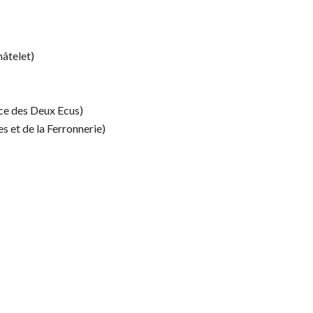
hâtelet)
ce des Deux Ecus)
es et de la Ferronnerie)