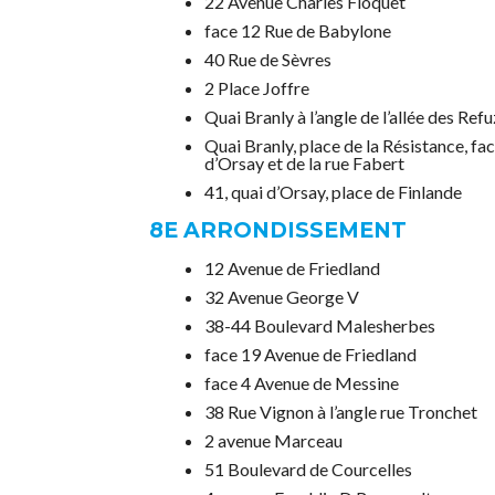
22 Avenue Charles Floquet
face 12 Rue de Babylone
40 Rue de Sèvres
2 Place Joffre
Quai Branly à l’angle de l’allée des Ref
Quai Branly, place de la Résistance, fa
d’Orsay et de la rue Fabert
41, quai d’Orsay, place de Finlande
8E ARRONDISSEMENT
12 Avenue de Friedland
32 Avenue George V
38-44 Boulevard Malesherbes
face 19 Avenue de Friedland
face 4 Avenue de Messine
38 Rue Vignon à l’angle rue Tronchet
2 avenue Marceau
51 Boulevard de Courcelles