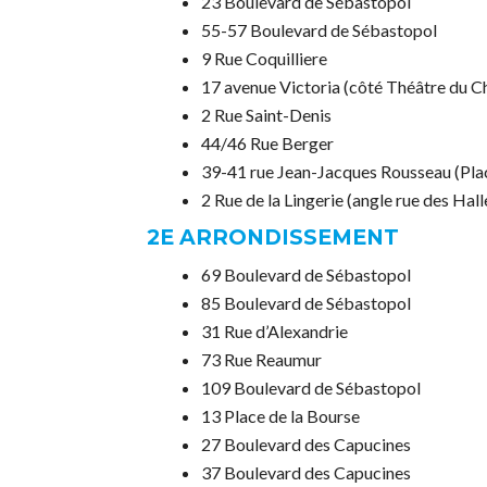
23 Boulevard de Sébastopol
55-57 Boulevard de Sébastopol
9 Rue Coquilliere
17 avenue Victoria (côté Théâtre du C
2 Rue Saint-Denis
44/46 Rue Berger
39-41 rue Jean-Jacques Rousseau (Pla
2 Rue de la Lingerie (angle rue des Hall
2E ARRONDISSEMENT
69 Boulevard de Sébastopol
85 Boulevard de Sébastopol
31 Rue d’Alexandrie
73 Rue Reaumur
109 Boulevard de Sébastopol
13 Place de la Bourse
27 Boulevard des Capucines
37 Boulevard des Capucines