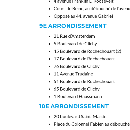
4 avenue Franklin D Roosevelt
Cours de Reine, au débouché de l’ave
Opposé au 44, avenue Gabriel
9E ARRONDISSEMENT
21 Rue d’Amsterdam
5 Boulevard de Clichy
45 Boulevard de Rochechouart (2)
17 Boulevard de Rochechouart
76 Boulevard de Clichy
11 Avenue Trudaine
51 Boulevard de Rochechouart
65 Boulevard de Clichy
1 Boulevard Haussmann
10E ARRONDISSEMENT
20 boulevard Saint-Martin
Place du Colonnel Fabien au débouché d