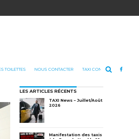
ES TOILETTES
NOUS CONTACTER
TAXI CONSULTING
LES ARTICLES RÉCENTS
TAXI News – Juillet/Août
2026
Manifestation des taxis