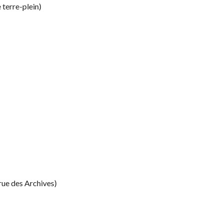
 terre-plein)
rue des Archives)