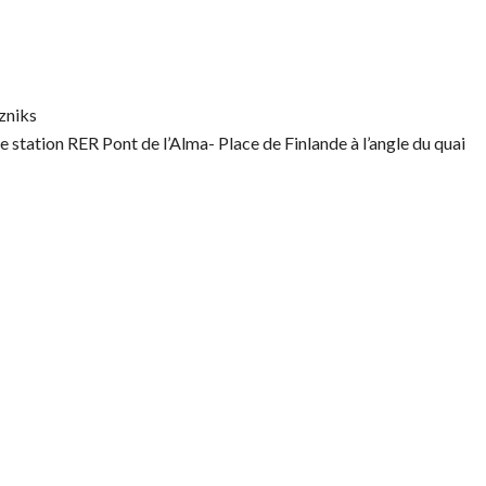
uzniks
ce station RER Pont de l’Alma- Place de Finlande à l’angle du quai