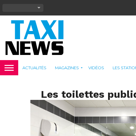
ACTUALITÉS
MAGAZINES
VIDÉOS
LES STATI
Les toilettes publ