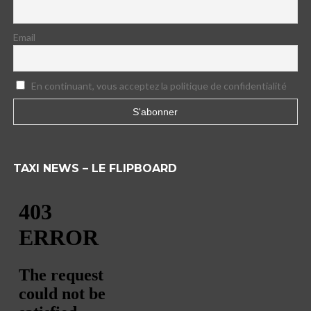
Email
En continuant, vous acceptez la politique de confidentialité
TAXI NEWS – LE FLIPBOARD