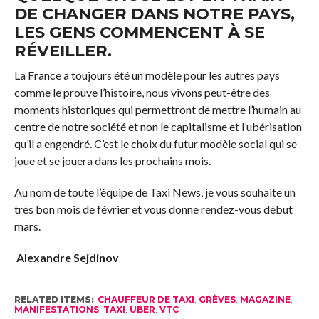
DE CHANGER DANS NOTRE PAYS,
LES GENS COMMENCENT À SE
RÉVEILLER.
La France a toujours été un modèle pour les autres pays
comme le prouve l’histoire, nous vivons peut-être des
moments historiques qui permettront de mettre l’humain au
centre de notre société et non le capitalisme et l’ubérisation
qu’il a engendré. C’est le choix du futur modèle social qui se
joue et se jouera dans les prochains mois.
Au nom de toute l’équipe de Taxi News, je vous souhaite un
très bon mois de février et vous donne rendez-vous début
mars.
Alexandre Sejdinov
RELATED ITEMS:
CHAUFFEUR DE TAXI
,
GRÈVES
,
MAGAZINE
,
MANIFESTATIONS
,
TAXI
,
UBER
,
VTC