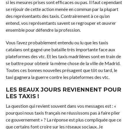
si les mesures prises sont efficaces ou pas. Il faut cependant
se réjouir de cette action menée en commun par la plupart
des représentants des taxis. Contrairement à ce qu’on
entend, vos représentants savent se regrouper et œuvrer
ensemble pour défendre la profession.
Vous l’avez probablement entendu ou lu que les taxis
catalans ont gagné une bataille très importante face aux
plateformes des vtc. Et les taxis madrilènes sont en train de
se battre pour obtenir la même chose de la ville de Madrid.
Toutes ces bonnes nouvelles présagent que tôt ou tard, le
taxi gagnera la guerre contre les plateformes des vtc.
LES BEAUX JOURS REVIENNENT POUR
LES TAXIS !
La question qui revient souvent dans vos messages est : «
pourquoi nous taxis français ne réussissons pas à faire plier
ce gouvernement » ? La réponse est plus compliquée que ce
que certains font croire sur les réseaux sociaux. Je