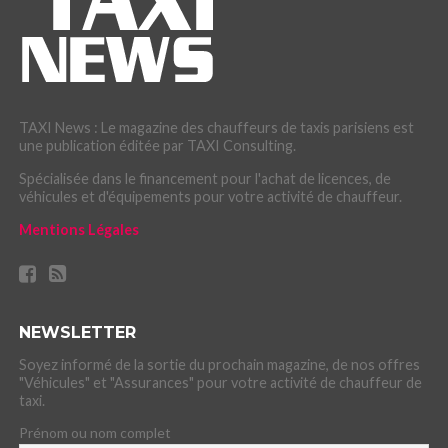
TAXI News : Le magazine des chauffeurs de taxis parisiens est
une publication éditée par TAXI Consulting.
Spécialisée dans le financement pour l'achat de licences, de
véhicules et d'équipements pour votre activité de chauffeur.
Mentions Légales
NEWSLETTER
Soyez informé de la sortie du prochain magazine, de nos offres
"Véhicules" et "Assurances" pour votre activité de chauffeur de
taxi.
Prénom ou nom complet