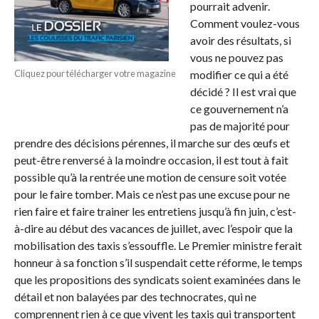
pourrait advenir.
Comment voulez-vous
avoir des résultats, si
vous ne pouvez pas
Cliquez pour télécharger votre magazine
modifier ce qui a été
décidé ? Il est vrai que
ce gouvernement n’a
pas de majorité pour
prendre des décisions pérennes, il marche sur des œufs et
peut-être renversé à la moindre occasion, il est tout à fait
possible qu’à la rentrée une motion de censure soit votée
pour le faire tomber. Mais ce n’est pas une excuse pour ne
rien faire et faire trainer les entretiens jusqu’à fin juin, c’est-
à-dire au début des vacances de juillet, avec l’espoir que la
mobilisation des taxis s’essouffle. Le Premier ministre ferait
honneur à sa fonction s’il suspendait cette réforme, le temps
que les propositions des syndicats soient examinées dans le
détail et non balayées par des technocrates, qui ne
comprennent rien à ce que vivent les taxis qui transportent