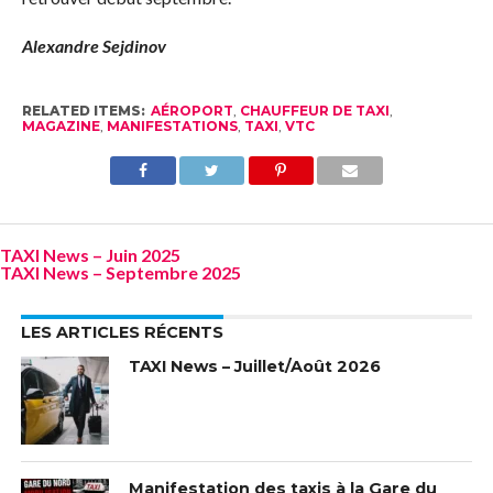
Alexandre Sejdinov
RELATED ITEMS:
AÉROPORT
,
CHAUFFEUR DE TAXI
,
MAGAZINE
,
MANIFESTATIONS
,
TAXI
,
VTC
TAXI News – Juin 2025
TAXI News – Septembre 2025
LES ARTICLES RÉCENTS
TAXI News – Juillet/Août 2026
Manifestation des taxis à la Gare du