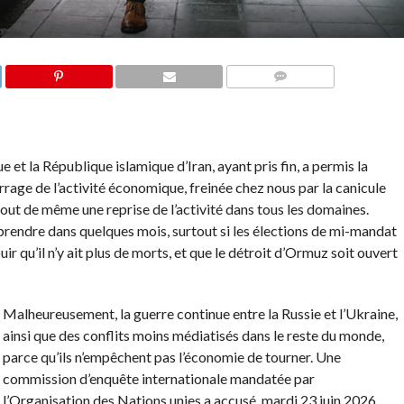
COMMENTS
e et la République islamique d’Iran, ayant pris fin, a permis la
arrage de l’activité économique, freinée chez nous par la canicule
tout de même une reprise de l’activité dans tous les domaines.
eprendre dans quelques mois, surtout si les élections de mi-mandat
uir qu’il n’y ait plus de morts, et que le détroit d’Ormuz soit ouvert
Malheureusement, la guerre continue entre la Russie et l’Ukraine,
ainsi que des conflits moins médiatisés dans le reste du monde,
parce qu’ils n’empêchent pas l’économie de tourner. Une
commission d’enquête internationale mandatée par
l’Organisation des Nations unies a accusé, mardi 23 juin 2026,