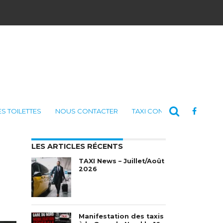
ES TOILETTES
NOUS CONTACTER
TAXI CONSULTING
LES ARTICLES RÉCENTS
TAXI News – Juillet/Août
2026
Manifestation des taxis