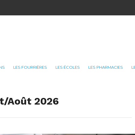
ONS
LES FOURRIÈRES
LES ÉCOLES
LES PHARMACIES
L
et/Août 2026