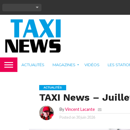
ACTUALITÉS
MAGAZINES
VIDÉOS
LES STATI
ACTUALITÉS
TAXI News – Juill
By
Vincent Lacante
Posted on
30 juin 2026