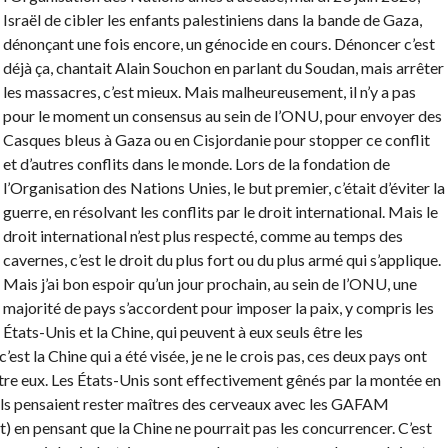
Israël de cibler les enfants palestiniens dans la bande de Gaza,
dénonçant une fois encore, un génocide en cours. Dénoncer c’est
déjà ça, chantait Alain Souchon en parlant du Soudan, mais arrêter
les massacres, c’est mieux. Mais malheureusement, il n’y a pas
pour le moment un consensus au sein de l’ONU, pour envoyer des
Casques bleus à Gaza ou en Cisjordanie pour stopper ce conflit
et d’autres conflits dans le monde. Lors de la fondation de
l’Organisation des Nations Unies, le but premier, c’était d’éviter la
guerre, en résolvant les conflits par le droit international. Mais le
droit international n’est plus respecté, comme au temps des
cavernes, c’est le droit du plus fort ou du plus armé qui s’applique.
Mais j’ai bon espoir qu’un jour prochain, au sein de l’ONU, une
majorité de pays s’accordent pour imposer la paix, y compris les
États-Unis et la Chine, qui peuvent à eux seuls être les
c’est la Chine qui a été visée, je ne le crois pas, ces deux pays ont
tre eux. Les États-Unis sont effectivement gênés par la montée en
 ils pensaient rester maîtres des cerveaux avec les GAFAM
en pensant que la Chine ne pourrait pas les concurrencer. C’est