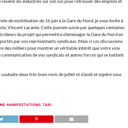
 revenir les industries sur son sol, pour retrouver des emplois et
urnée de mobilisation du 16 juin à la Gare du Nord, je vous invite à
liste, Vincent Lacante. Cette journée suivie par quelques centaines
décideurs du projet qui permettra d’aménager la Gare du Nord en
ortés par vos représentants syndicaux. Mais si ces discussions
tre des milliers pour montrer un véritable intérêt que votre voix
la communication de vos syndicats et autres forces qui se battent
souhaite deux très bons mois de juillet et d’août et espère vous
NE
,
MANIFESTATIONS
,
TAXI