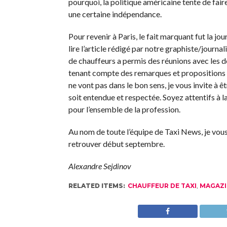
pourquoi, la politique américaine tente de faire
une certaine indépendance.
Pour revenir à Paris, le fait marquant fut la jo
lire l’article rédigé par notre graphiste/journa
de chauffeurs a permis des réunions avec les 
tenant compte des remarques et propositions p
ne vont pas dans le bon sens, je vous invite à ê
soit entendue et respectée. Soyez attentifs à 
pour l’ensemble de la profession.
Au nom de toute l’équipe de Taxi News, je vous 
retrouver début septembre.
Alexandre Sejdinov
RELATED ITEMS:
CHAUFFEUR DE TAXI
,
MAGAZI