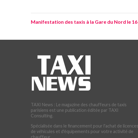
Manifestation des taxis à la Gare du Nord le 16
TAXI News : Le magazine des chauffeurs de taxis
parisiens est une publication éditée par TAXI
Consulting.
Spécialisée dans le financement pour l'achat de licences
de véhicules et d'équipements pour votre activité de
chauffeur.