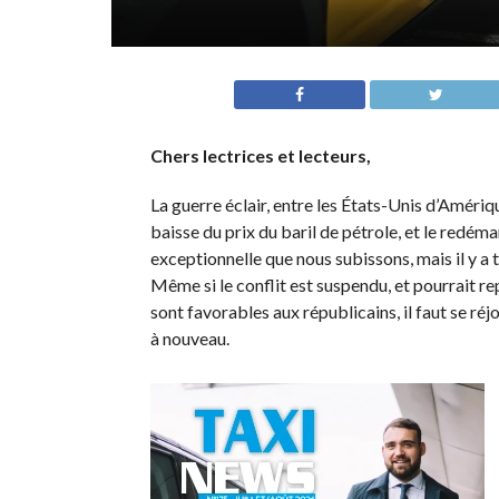
Chers lectrices et lecteurs,
La guerre éclair, entre les États-Unis d’Amériqu
baisse du prix du baril de pétrole, et le redém
exceptionnelle que nous subissons, mais il y a 
Même si le conflit est suspendu, et pourrait r
sont favorables aux républicains, il faut se réjo
à nouveau.