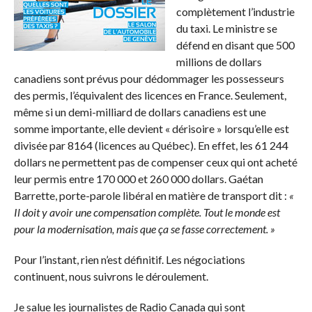
complètement l’industrie
du taxi. Le ministre se
défend en disant que 500
millions de dollars
canadiens sont prévus pour dédommager les possesseurs
des permis, l’équivalent des licences en France. Seulement,
même si un demi-milliard de dollars canadiens est une
somme importante, elle devient « dérisoire » lorsqu’elle est
divisée par 8164 (licences au Québec). En effet, les 61 244
dollars ne permettent pas de compenser ceux qui ont acheté
leur permis entre 170 000 et 260 000 dollars. Gaétan
Barrette, porte-parole libéral en matière de transport dit :
«
Il doit y avoir une compensation complète. Tout le monde est
pour la modernisation, mais que ça se fasse correctement. »
Pour l’instant, rien n’est définitif. Les négociations
continuent, nous suivrons le déroulement.
Je salue les journalistes de Radio Canada qui sont