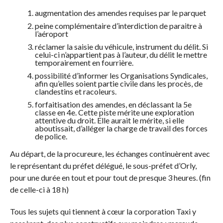
augmentation des amendes requises par le parquet
peine complémentaire d’interdiction de paraitre à
l’aéroport
réclamer la saisie du véhicule, instrument du délit. Si
celui-ci n’appartient pas à l’auteur, du délit le mettre
temporairement en fourrière.
possibilité d’informer les Organisations Syndicales,
afin qu’elles soient partie civile dans les procès, de
clandestins et racoleurs.
forfaitisation des amendes, en déclassant la 5e
classe en 4e. Cette piste mérite une exploration
attentive du droit. Elle aurait le mérite, si elle
aboutissait, d’alléger la charge de travail des forces
de police.
Au départ, de la procureure, les échanges continuèrent avec
le représentant du préfet délégué, le sous-préfet d’Orly,
pour une durée en tout et pour tout de presque 3 heures. (fin
de celle-ci à 18 h)
Tous les sujets qui tiennent à cœur la corporation Taxi y