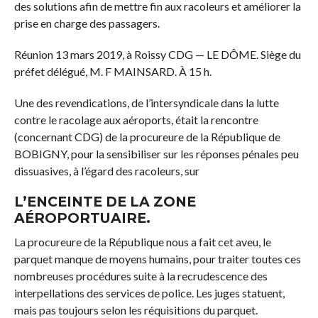
des solutions afin de mettre fin aux racoleurs et améliorer la
prise en charge des passagers.
Réunion 13 mars 2019, à Roissy CDG — LE DÔME. Siège du
préfet délégué, M. F MAINSARD. À 15 h.
Une des revendications, de l’intersyndicale dans la lutte
contre le racolage aux aéroports, était la rencontre
(concernant CDG) de la procureure de la République de
BOBIGNY, pour la sensibiliser sur les réponses pénales peu
dissuasives, à l’égard des racoleurs, sur
L’ENCEINTE DE LA ZONE
AÉROPORTUAIRE.
La procureure de la République nous a fait cet aveu, le
parquet manque de moyens humains, pour traiter toutes ces
nombreuses procédures suite à la recrudescence des
interpellations des services de police. Les juges statuent,
mais pas toujours selon les réquisitions du parquet.