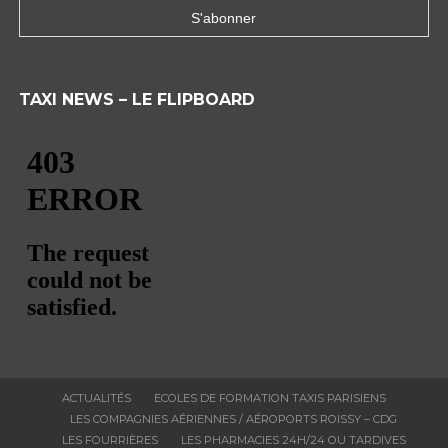
TAXI NEWS – LE FLIPBOARD
ACTUALITÉS
ECOLES DE FORMATION TAXIS PARISIENS
LES COMPAGNIES AÉRIENNES / AÉROPORTS ROISSY – CDG
LES FOURRIÈRES
LES PHARMACIES 24H/24 OU TARDIVES