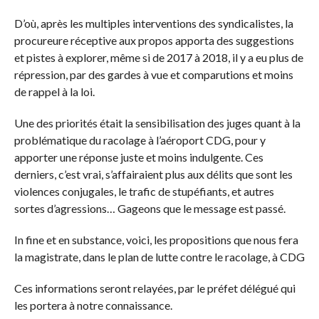
D’où, après les multiples interventions des syndicalistes, la
procureure réceptive aux propos apporta des suggestions
et pistes à explorer, même si de 2017 à 2018, il y a eu plus de
répression, par des gardes à vue et comparutions et moins
de rappel à la loi.
Une des priorités était la sensibilisation des juges quant à la
problématique du racolage à l’aéroport CDG, pour y
apporter une réponse juste et moins indulgente. Ces
derniers, c’est vrai, s’affairaient plus aux délits que sont les
violences conjugales, le trafic de stupéfiants, et autres
sortes d’agressions… Gageons que le message est passé.
In fine et en substance, voici, les propositions que nous fera
la magistrate, dans le plan de lutte contre le racolage, à CDG
Ces informations seront relayées, par le préfet délégué qui
les portera à notre connaissance.