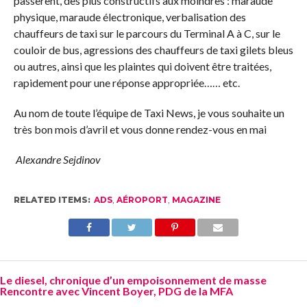
passèrent, des plus constructifs aux moindres : maraude
physique, maraude électronique, verbalisation des
chauffeurs de taxi sur le parcours du Terminal A à C, sur le
couloir de bus, agressions des chauffeurs de taxi gilets bleus
ou autres, ainsi que les plaintes qui doivent être traitées,
rapidement pour une réponse appropriée…… etc.
Au nom de toute l’équipe de Taxi News, je vous souhaite un
très bon mois d’avril et vous donne rendez-vous en mai
Alexandre Sejdinov
RELATED ITEMS:
ADS
,
AÉROPORT
,
MAGAZINE
Le diesel, chronique d’un empoisonnement de masse
Rencontre avec Vincent Boyer, PDG de la MFA