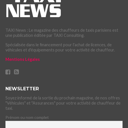
TAXI News : Le magazine des chauffeurs de taxis parisiens est
une publication éditée par TAXI Consulting.
Spécialisée dans le financement pour l'achat de licences, de
véhicules et d'équipements pour votre activité de chauffeur.
Mentions Légales
NEWSLETTER
Soyez informé de la sortie du prochain magazine, de nos offres
"Véhicules" et "Assurances" pour votre activité de chauffeur de
taxi.
Prénom ou nom complet