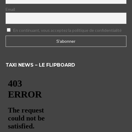
Email
En continuant, vous acceptez la politique de confidentialité
TAXI NEWS – LE FLIPBOARD