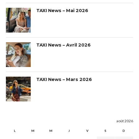
TAXI News – Mai 2026
TAXI News – Avril 2026
TAXI News – Mars 2026
août 2026
L
M
M
J
V
S
D