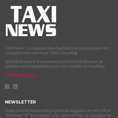
TAXI News : Le magazine des chauffeurs de taxis parisiens est
une publication éditée par TAXI Consulting.
Spécialisée dans le financement pour l'achat de licences, de
véhicules et d'équipements pour votre activité de chauffeur.
Mentions Légales
NEWSLETTER
Soyez informé de la sortie du prochain magazine, de nos offres
"Véhicules" et "Assurances" pour votre activité de chauffeur de