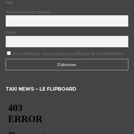
taxi.
Prénom ou nom complet
Email
En continuant, vous acceptez la politique de confidentialité
TAXI NEWS – LE FLIPBOARD