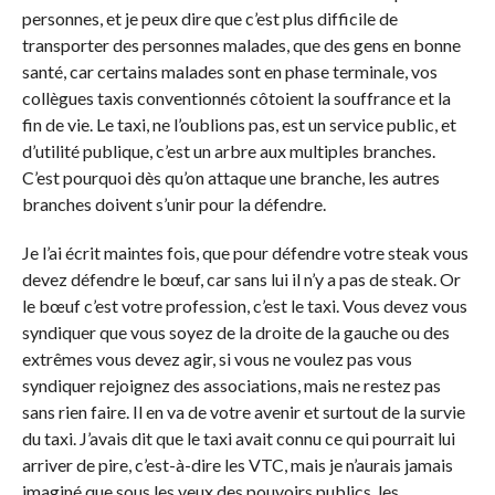
personnes, et je peux dire que c’est plus difficile de
transporter des personnes malades, que des gens en bonne
santé, car certains malades sont en phase terminale, vos
collègues taxis conventionnés côtoient la souffrance et la
fin de vie. Le taxi, ne l’oublions pas, est un service public, et
d’utilité publique, c’est un arbre aux multiples branches.
C’est pourquoi dès qu’on attaque une branche, les autres
branches doivent s’unir pour la défendre.
Je l’ai écrit maintes fois, que pour défendre votre steak vous
devez défendre le bœuf, car sans lui il n’y a pas de steak. Or
le bœuf c’est votre profession, c’est le taxi. Vous devez vous
syndiquer que vous soyez de la droite de la gauche ou des
extrêmes vous devez agir, si vous ne voulez pas vous
syndiquer rejoignez des associations, mais ne restez pas
sans rien faire. Il en va de votre avenir et surtout de la survie
du taxi. J’avais dit que le taxi avait connu ce qui pourrait lui
arriver de pire, c’est-à-dire les VTC, mais je n’aurais jamais
imaginé que sous les yeux des pouvoirs publics, les