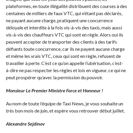
plateformes, en toute illégalité distribuent des courses à des
centaines de milliers de faux VTC, qui n’étant pas déclarés,
ne payant aucune charge, pratiquent une concurrence
déloyale et interdite à la fois vis-à-vis des taxis, mais aussi
vis-à-vis des chauffeurs VTC qui sont en règle. Alors oui ils
peuvent accepter de transporter des clients à des tarifs
défiants toute concurrence, car ils ne payent aucune charge
et même les vrais VTC, ceux qui sont en règle, refusent de
travailler à perte. C’est ce qu’on appelle l’ubérisation, c’est-
à-dire ne pas respecter les règles et lois en vigueur, ce qui ne
peut prospérer qu’avec la permission du pouvoir.
Monsieur Le Premier Ministre Force et Honneur !
Au nom de toute l’équipe de Taxi News, je vous souhaite un
très bon mois de juin, et espère vous retrouver début juillet.
Alexandre Sejdinov