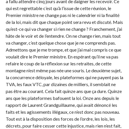
a fallu attendre cinq jours avant de daigner les recevoir. Ce
qui est regrettable c’est qu’à l’issue de cette réunion, le
Premier ministre ne change pas ni le calendrier ni la finalité
de la loi, mais dit que chaque point sera revu et discuté. Mais
qu’est-ce qui va changer si rien ne change ? Franchement, j’ai
hâte de le voir et de l’entendre. On ne change rien, mais tout
va changer, c’est quelque chose que je ne comprends pas.
Admettons que je me trompe, et que j’ai mal compris ce que
voulait dire le Premier ministre. En espérant qu’il ne va pas
refaire le coup de la réflexion sur les retraites, de cette
montagne n’est même pas née une souris. Le deuxième sujet,
la concurrence déloyale, les plateformes qui ne payent pas la
TVA, les faux VTC, par dizaines de milliers, il semblait ne
pas être au courant. Cela fait quinze ans que ça dure. Quinze
ans que les plateformes bafouent la loi. Onze ans depuis le
rapport de Laurent Grandguillaume, qui avait dénoncé les
faits et les agissements illégaux, ce n’est donc pas nouveau.
Tout est à la disposition des forces de l’ordre, les lois, les
décrets, pour faire cesser cette injustice, mais rien n’est fait,