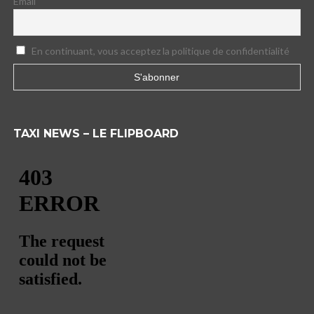
Email
En continuant, vous acceptez la politique de confidentialité
TAXI NEWS – LE FLIPBOARD