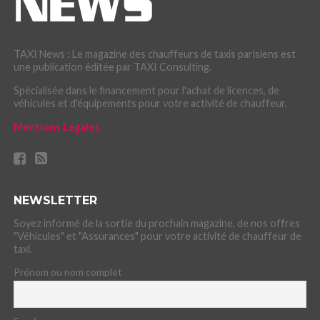
TAXI News : Le magazine des chauffeurs de taxis parisiens est
une publication éditée par TAXI Consulting.
Spécialisée dans le financement pour l'achat de licences, de
véhicules et d'équipements pour votre activité de chauffeur.
Mentions Légales
NEWSLETTER
Soyez informé de la sortie du prochain magazine, de nos offres
"Véhicules" et "Assurances" pour votre activité de chauffeur de
taxi.
Prénom ou nom complet