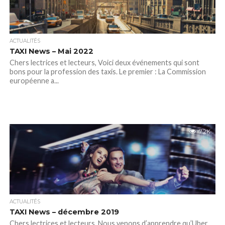
ACTUALITÉS
TAXI News – Mai 2022
Chers lectrices et lecteurs, Voici deux événements qui sont
bons pour la profession des taxis. Le premier : La Commission
européenne a...
7.2K
ACTUALITÉS
TAXI News – décembre 2019
Chers lectrices et lecteurs, Nous venons d’apprendre qu’Uber