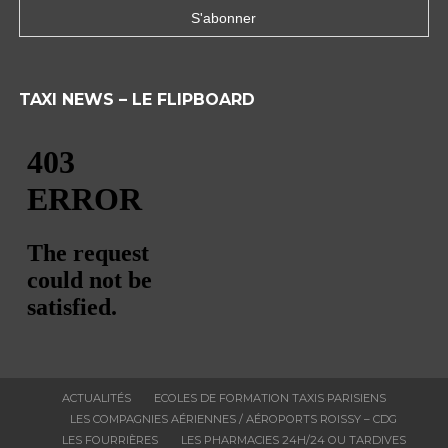
TAXI NEWS – LE FLIPBOARD
ACTUALITÉS
ECOLES DE FORMATION TAXIS PARISIENS
LES COMPAGNIES AÉRIENNES / AÉROPORTS ROISSY – CDG
LES FOURRIÈRES
LES PHARMACIES 24H/24 OU TARDIVES