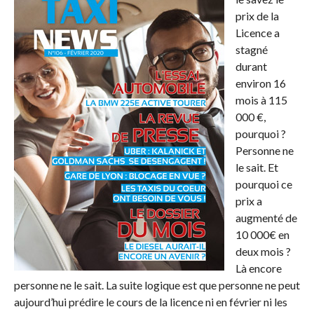
prix de la
Licence a
stagné
durant
environ 16
mois à 115
000 €,
pourquoi ?
Personne ne
le sait. Et
pourquoi ce
prix a
augmenté de
10 000€ en
deux mois ?
Là encore
personne ne le sait. La suite logique est que personne ne peut
aujourd’hui prédire le cours de la licence ni en février ni les