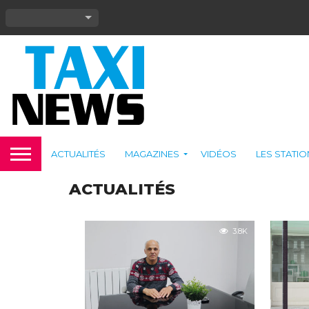
ACTUALITÉS
MAGAZINES
VIDÉOS
LES STATI
ACTUALITÉS
3.8K