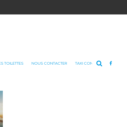
ES TOILETTES
NOUS CONTACTER
TAXI CONSULTING