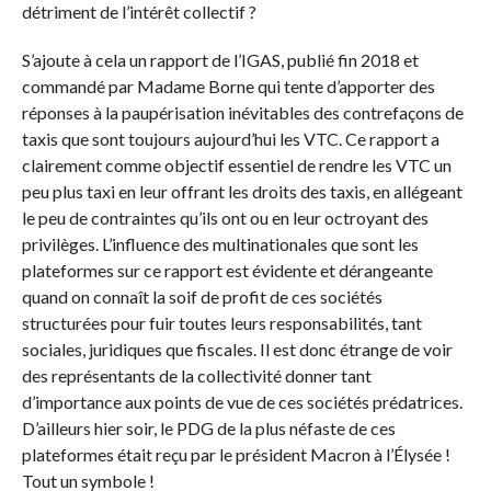
détriment de l’intérêt collectif ?
S’ajoute à cela un rapport de l’IGAS, publié fin 2018 et
commandé par Madame Borne qui tente d’apporter des
réponses à la paupérisation inévitables des contrefaçons de
taxis que sont toujours aujourd’hui les VTC. Ce rapport a
clairement comme objectif essentiel de rendre les VTC un
peu plus taxi en leur offrant les droits des taxis, en allégeant
le peu de contraintes qu’ils ont ou en leur octroyant des
privilèges. L’influence des multinationales que sont les
plateformes sur ce rapport est évidente et dérangeante
quand on connaît la soif de profit de ces sociétés
structurées pour fuir toutes leurs responsabilités, tant
sociales, juridiques que fiscales. Il est donc étrange de voir
des représentants de la collectivité donner tant
d’importance aux points de vue de ces sociétés prédatrices.
D’ailleurs hier soir, le PDG de la plus néfaste de ces
plateformes était reçu par le président Macron à l’Élysée !
Tout un symbole !