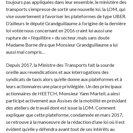
toujours pas appliquées dans leur ensemble, le ministère des
transports s’empresse de sortir une nouvelle loi, la LOM, qui
vise ouvertement à favoriser les plateformes de type UBER.
D’ailleurs le député Grandguillaume à l’origine de la dernière
loi votée nous concernant en 2016 craint lui aussi une
rupture de « l’équilibre » du secteur, mais sans doute
Madame Borne dira que Monsieur Grandguillaume a lui
aussi mal compris…
Depuis 2017, la Ministre des Transports fait la sourde
oreille aux revendications et aux interrogations des
syndicats de taxis alors qu’elle donne aux plateformes et à
leurs actionnaires une place privilégiée. Un des principaux
actionnaires de HEETCH, Monsieur Yann Marteil, a ainsi
participé activement aux Assises de la mobilité en présidant
des ateliers de travail dont est issue la LOM. Comment
expliquer que cette plateforme, condamnée en mars 2017,
se retrouve à la manoeuvre de la rédaction d’une loi où il est
évident qu’elle y défendra avant tout de ses intérêts au