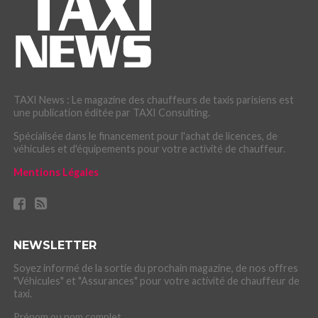
TAXI News : Le magazine des chauffeurs de taxis parisiens est
une publication éditée par TAXI Consulting.
Spécialisée dans le financement pour l'achat de licences, de
véhicules et d'équipements pour votre activité de chauffeur.
Mentions Légales
NEWSLETTER
Soyez informé de la sortie du prochain magazine, de nos offres
"Véhicules" et "Assurances" pour votre activité de chauffeur de
taxi.
Prénom ou nom complet