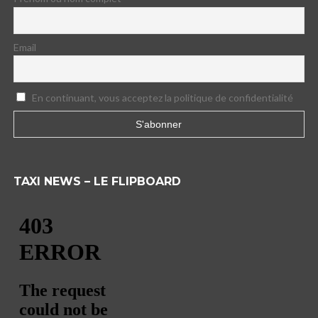
Email
En continuant, vous acceptez la politique de confidentialité
TAXI NEWS – LE FLIPBOARD