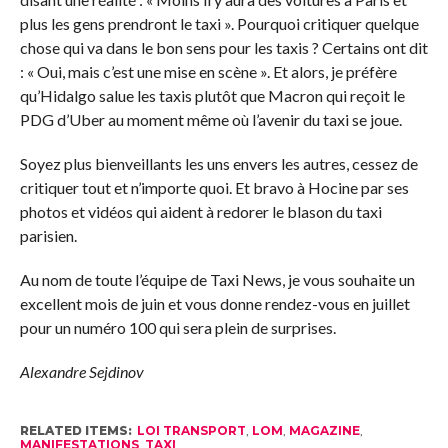
plus les gens prendront le taxi ». Pourquoi critiquer quelque
chose qui va dans le bon sens pour les taxis ? Certains ont dit
: « Oui, mais c’est une mise en scène ». Et alors, je préfère
qu’Hidalgo salue les taxis plutôt que Macron qui reçoit le
PDG d’Uber au moment même où l’avenir du taxi se joue.
Soyez plus bienveillants les uns envers les autres, cessez de
critiquer tout et n’importe quoi. Et bravo à Hocine par ses
photos et vidéos qui aident à redorer le blason du taxi
parisien.
Au nom de toute l’équipe de Taxi News, je vous souhaite un
excellent mois de juin et vous donne rendez-vous en juillet
pour un numéro 100 qui sera plein de surprises.
Alexandre Sejdinov
RELATED ITEMS:
LOI TRANSPORT
,
LOM
,
MAGAZINE
,
MANIFESTATIONS
,
TAXI