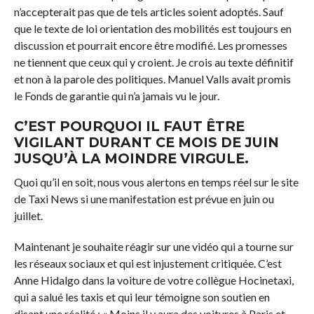
n’accepterait pas que de tels articles soient adoptés. Sauf
que le texte de loi orientation des mobilités est toujours en
discussion et pourrait encore être modifié. Les promesses
ne tiennent que ceux qui y croient. Je crois au texte définitif
et non à la parole des politiques. Manuel Valls avait promis
le Fonds de garantie qui n’a jamais vu le jour.
C’EST POURQUOI IL FAUT ÊTRE
VIGILANT DURANT CE MOIS DE JUIN
JUSQU’À LA MOINDRE VIRGULE.
Quoi qu’il en soit, nous vous alertons en temps réel sur le site
de Taxi News si une manifestation est prévue en juin ou
juillet.
Maintenant je souhaite réagir sur une vidéo qui a tourne sur
les réseaux sociaux et qui est injustement critiquée. C’est
Anne Hidalgo dans la voiture de votre collègue Hocinetaxi,
qui a salué les taxis et qui leur témoigne son soutien en
disant une réalité : « Moins il y aura des voitures à Paris et