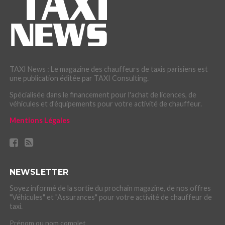
TAXI News : Le magazine des chauffeurs de taxis parisiens est
une publication éditée par TAXI Consulting.
Spécialisée dans le financement pour l'achat de licences, de
véhicules et d'équipements pour votre activité de chauffeur.
Mentions Légales
NEWSLETTER
Soyez informé de la sortie du prochain magazine, de nos offres
"Véhicules" et "Assurances" pour votre activité de chauffeur de
taxi.
Prénom ou nom complet