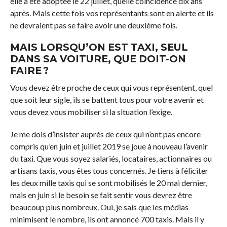
elle a été adoptée le 22 juillet, quelle coïncidence dix ans
après. Mais cette fois vos représentants sont en alerte et ils
ne devraient pas se faire avoir une deuxième fois.
MAIS LORSQU’ON EST TAXI, SEUL
DANS SA VOITURE, QUE DOIT-ON
FAIRE ?
Vous devez être proche de ceux qui vous représentent, quel
que soit leur sigle, ils se battent tous pour votre avenir et
vous devez vous mobiliser si la situation l’exige.
Je me dois d’insister auprès de ceux qui n’ont pas encore
compris qu’en juin et juillet 2019 se joue à nouveau l’avenir
du taxi. Que vous soyez salariés, locataires, actionnaires ou
artisans taxis, vous êtes tous concernés. Je tiens à féliciter
les deux mille taxis qui se sont mobilisés le 20 mai dernier,
mais en juin si le besoin se fait sentir vous devrez être
beaucoup plus nombreux. Oui, je sais que les médias
minimisent le nombre, ils ont annoncé 700 taxis. Mais il y