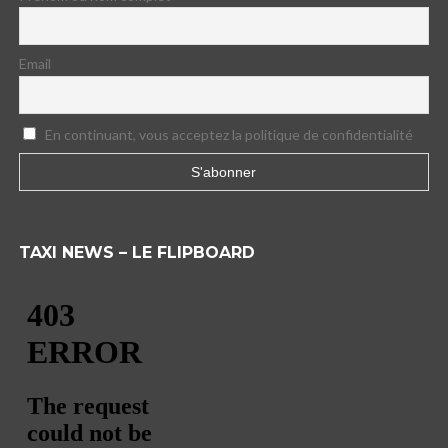
Email
En continuant, vous acceptez la politique de confidentialité
TAXI NEWS – LE FLIPBOARD