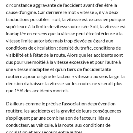
circonstance aggravante de l’accident avant d’en être la
cause d’origine. Car derrière le mot « vitesse », il y a deux
traductions possibles : soit, la vitesse est excessive puisque
supérieure à la limite de vitesse autorisée. Soit, la vitesse est
inadaptée en ce sens que la vitesse peut être inférieure à la
vitesse limite autorisée mais trop élevée eu égard aux
conditions de circulation : densité du trafic, conditions de
visibilité et à l’état de la route. Alors que les accidents sont
dus pour une moitié à la vitesse excessive et pour l’autre à
une vitesse inadaptée et qu’un tiers de l’accidentalité
routière a pour origine le facteur « vitesse » au sens large, la
décision d’abaisser la vitesse sur les routes ne viserait plus
que 15% des accidents mortels.
D’ailleurs comme le précise l’association de prévention
routière, les accidents et la gravité de leurs conséquences
s’expliquent par une combinaison de facteurs liés au
conducteur, au véhicule, à la route, aux conditions de
circulation et aux secours entre autres.