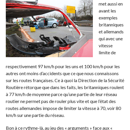
met aussi en
avant les
exemples
britanniques
et allemands
qui avec une
vitesse
limite de
respectivement 97 km/h pour les uns et 100 km/h pour les
autres ont moins d’accidents que ce que nous connaissons
sur les routes françaises. Ce à quoi la Direction de la Sécurité
Routière rétorque que dans les faits, les britanniques roulent
à 77 km/h de moyenne parce qu’une partie de leur réseau
routier ne permet pas de rouler plus vite et que l’état des
routes allemandes impose de limiter la vitesse à 70, voir 80
km/h sur une partie du réseau.
Bon à ce rythme-là, au jeu des « arguments » face aux «