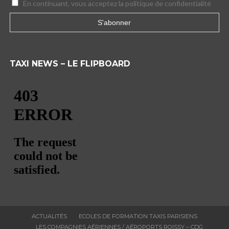
En continuant, vous acceptez la politique de confidentialité
TAXI NEWS – LE FLIPBOARD
ACTUALITÉS
ECOLES DE FORMATION TAXIS PARISIENS
LES COMPAGNIES AÉRIENNES / AÉROPORTS ROISSY – CDG