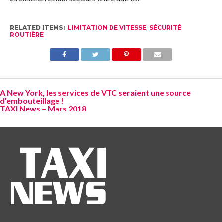
RELATED ITEMS:
LIMITATION DE VITESSE
,
SÉCURITÉ
ROUTIÈRE
A New York, les services de VTC seraient une source
d’embouteillage !
TAXI News – Mars 2018