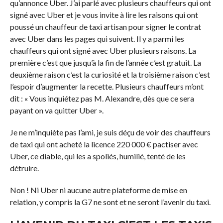
qu’annonce Uber. J’ai parlé avec plusieurs chauffeurs qui ont
signé avec Uber et je vous invite à lire les raisons qui ont
poussé un chauffeur de taxi artisan pour signer le contrat
avec Uber dans les pages qui suivent. Il y a parmi les
chauffeurs qui ont signé avec Uber plusieurs raisons. La
première c’est que jusqu’à la fin de l’année c’est gratuit. La
deuxième raison c’est la curiosité et la troisième raison c’est
l’espoir d’augmenter la recette. Plusieurs chauffeurs m’ont
dit : « Vous inquiétez pas M. Alexandre, dès que ce sera
payant on va quitter Uber ».
Je ne m’inquiète pas l’ami, je suis déçu de voir des chauffeurs
de taxi qui ont acheté la licence 220 000 € pactiser avec
Uber, ce diable, qui les a spoliés, humilié, tenté de les
détruire.
Non ! Ni Uber ni aucune autre plateforme de mise en
relation, y compris la G7 ne sont et ne seront l’avenir du taxi.