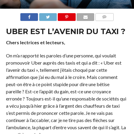
COMMENTS
UBER EST L’AVENIR DU TAXI ?
Chers lectrices et lecteurs,
On m’a rapporté les paroles d’une personne, qui voulait
promouvoir Uber auprès des taxis et qui a dit : « Uber est
l’avenir du taxi », tellement j’étais choqué par cette
affirmation que j’ai eu du mal à le croire. Mais comment
peut-on être à ce point stupide pour dire une bêtise
pareille ? Est-ce l’appât du gain, est-ce une croyance
erronée ? Toujours est-il qu’une responsable de sociétés qui
a vécu jusqu’à hier grâce à l’argent des chauffeurs de taxi
s’est permis de prononcer cette parole. Je ne vais pas
continuer à l’accabler, car je ne tire pas des flèches sur
l’ambulance, la plupart d’entre vous savent de qui il s’agit. La