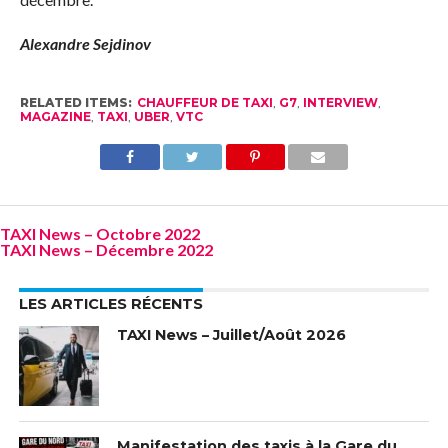
Alexandre Sejdinov
RELATED ITEMS:
CHAUFFEUR DE TAXI
,
G7
,
INTERVIEW
,
MAGAZINE
,
TAXI
,
UBER
,
VTC
TAXI News – Octobre 2022
TAXI News – Décembre 2022
LES ARTICLES RÉCENTS
TAXI News – Juillet/Août 2026
Manifestation des taxis à la Gare du