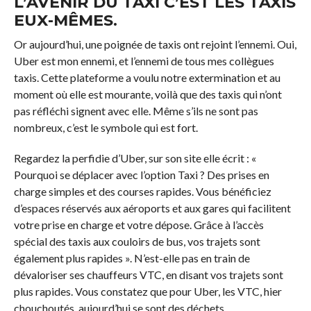
L’AVENIR DU TAXI C’EST LES TAXIS
EUX-MÊMES.
Or aujourd’hui, une poignée de taxis ont rejoint l’ennemi. Oui,
Uber est mon ennemi, et l’ennemi de tous mes collègues
taxis. Cette plateforme a voulu notre extermination et au
moment où elle est mourante, voilà que des taxis qui n’ont
pas réfléchi signent avec elle. Même s’ils ne sont pas
nombreux, c’est le symbole qui est fort.
Regardez la perfidie d’Uber, sur son site elle écrit : «
Pourquoi se déplacer avec l’option Taxi ? Des prises en
charge simples et des courses rapides. Vous bénéficiez
d’espaces réservés aux aéroports et aux gares qui facilitent
votre prise en charge et votre dépose. Grâce à l’accès
spécial des taxis aux couloirs de bus, vos trajets sont
également plus rapides ». N’est-elle pas en train de
dévaloriser ses chauffeurs VTC, en disant vos trajets sont
plus rapides. Vous constatez que pour Uber, les VTC, hier
chouchoutés, aujourd’hui se sont des déchets.