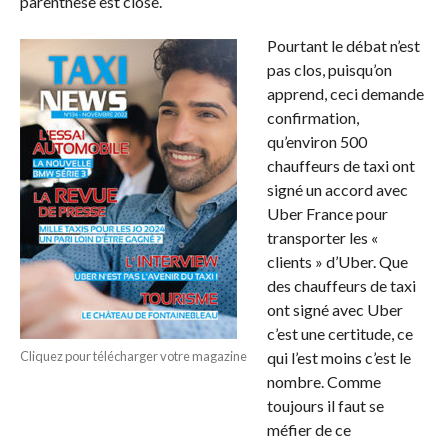
parenthèse est close.
Pourtant le débat n’est
pas clos, puisqu’on
apprend, ceci demande
confirmation,
qu’environ 500
chauffeurs de taxi ont
signé un accord avec
Uber France pour
transporter les «
clients » d’Uber. Que
des chauffeurs de taxi
ont signé avec Uber
c’est une certitude, ce
Cliquez pour télécharger votre magazine
qui l’est moins c’est le
nombre. Comme
toujours il faut se
méfier de ce