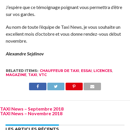
J’espère que ce témoignage poignant vous permettra d’être
sur vos gardes.
Au nom de toute l’équipe de Taxi News, je vous souhaite un
excellent mois d’octobre et vous donne rendez-vous début
novembre.
Alexandre Sejdinov
RELATED ITEMS:
CHAUFFEUR DE TAXI
,
ESSAI
,
LICENCES
,
MAGAZINE
,
TAXI
,
VTC
TAXI News – Septembre 2018
TAXI News – Novembre 2018
LES ARTICLES RÉCENTS