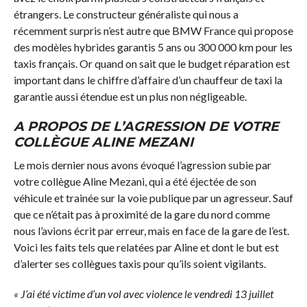
étrangers. Le constructeur généraliste qui nous a
récemment surpris n’est autre que BMW France qui propose
des modèles hybrides garantis 5 ans ou 300 000 km pour les
taxis français. Or quand on sait que le budget réparation est
important dans le chiffre d’affaire d’un chauffeur de taxi la
garantie aussi étendue est un plus non négligeable.
A PROPOS DE L’AGRESSION DE VOTRE
COLLÈGUE ALINE MEZANI
Le mois dernier nous avons évoqué l’agression subie par
votre collègue Aline Mezani, qui a été éjectée de son
véhicule et trainée sur la voie publique par un agresseur. Sauf
que ce n’était pas à proximité de la gare du nord comme
nous l’avions écrit par erreur, mais en face de la gare de l’est.
Voici les faits tels que relatées par Aline et dont le but est
d’alerter ses collègues taxis pour qu’ils soient vigilants.
« J’ai été victime d’un vol avec violence le vendredi 13 juillet