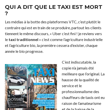
QUI A DIT QUE LE TAXI EST MORT
?
Les médias à la botte des plateformes VTC, c’est plutôt le
contraire qui est en train de se produire, partout les clients
tiennent le même discours, « Uber c’est fini ! je reviens vers
le
taxi traditionnel
» c’est comme l’agriculture industrielle
et l’agriculture bio, la première cessera d’exister, chaque
année le bio progresse.
C’est indiscutable, la
copie n’a jamais été
meilleure que l’original. La
hausse de la qualité de
service et le
professionnalisme des
chauffeurs de taxis ont eu
raison de l’amateurisme
et de la baisse de la