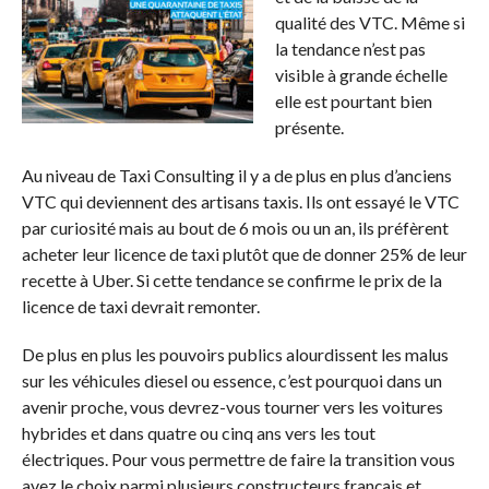
qualité des VTC. Même si
la tendance n’est pas
visible à grande échelle
elle est pourtant bien
présente.
Au niveau de Taxi Consulting il y a de plus en plus d’anciens
VTC qui deviennent des artisans taxis. Ils ont essayé le VTC
par curiosité mais au bout de 6 mois ou un an, ils préfèrent
acheter leur licence de taxi plutôt que de donner 25% de leur
recette à Uber. Si cette tendance se confirme le prix de la
licence de taxi devrait remonter.
De plus en plus les pouvoirs publics alourdissent les malus
sur les véhicules diesel ou essence, c’est pourquoi dans un
avenir proche, vous devrez-vous tourner vers les voitures
hybrides et dans quatre ou cinq ans vers les tout
électriques. Pour vous permettre de faire la transition vous
avez le choix parmi plusieurs constructeurs français et