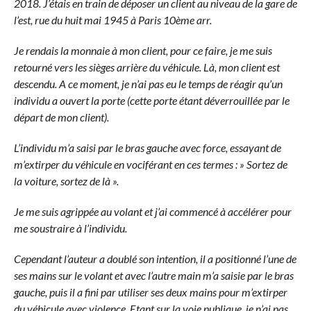
2018. J’étais en train de déposer un client au niveau de la gare de
l’est, rue du huit mai 1945 à Paris 10ème arr.
Je rendais la monnaie à mon client, pour ce faire, je me suis
retourné vers les sièges arrière du véhicule. Là, mon client est
descendu. A ce moment, je n’ai pas eu le temps de réagir qu’un
individu a ouvert la porte (cette porte étant déverrouillée par le
départ de mon client).
L’individu m’a saisi par le bras gauche avec force, essayant de
m’extirper du véhicule en vociférant en ces termes : » Sortez de
la voiture, sortez de là ».
Je me suis agrippée au volant et j’ai commencé à accélérer pour
me soustraire à l’individu.
Cependant l’auteur a doublé son intention, il a positionné l’une de
ses mains sur le volant et avec l’autre main m’a saisie par le bras
gauche, puis il a fini par utiliser ses deux mains pour m’extirper
du véhicule avec violence. Etant sur la voie publique, je n’ai pas