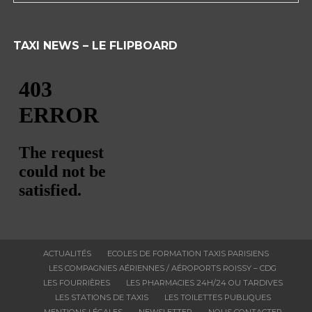
TAXI NEWS – LE FLIPBOARD
ACTUALITÉS
ECOLES DE FORMATION TAXIS PARISIENS
LES COMPAGNIES AÉRIENNES / AÉROPORTS ROISSY – CDG
LES FOURRIÈRES
LES PHARMACIES 24H/24 OU TARDIVES
LES STATIONS DE TAXIS
LES TOILETTES PUBLIQUES