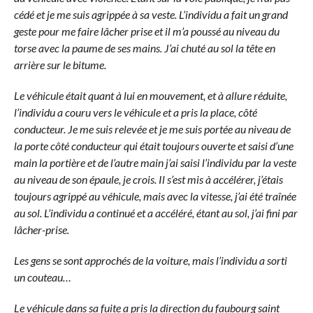
cédé et je me suis agrippée à sa veste. L’individu a fait un grand
geste pour me faire lâcher prise et il m’a poussé au niveau du
torse avec la paume de ses mains. J’ai chuté au sol la tête en
arrière sur le bitume.
Le véhicule était quant à lui en mouvement, et à allure réduite,
l’individu a couru vers le véhicule et a pris la place, côté
conducteur. Je me suis relevée et je me suis portée au niveau de
la porte côté conducteur qui était toujours ouverte et saisi d’une
main la portière et de l’autre main j’ai saisi l’individu par la veste
au niveau de son épaule, je crois. Il s’est mis à accélérer, j’étais
toujours agrippé au véhicule, mais avec la vitesse, j’ai été traînée
au sol. L’individu a continué et a accéléré, étant au sol, j’ai fini par
lâcher-prise.
Les gens se sont approchés de la voiture, mais l’individu a sorti
un couteau…
Le véhicule dans sa fuite a pris la direction du faubourg saint