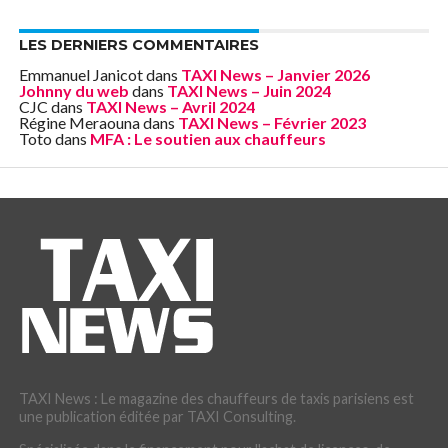
LES DERNIERS COMMENTAIRES
Emmanuel Janicot
dans
TAXI News – Janvier 2026
Johnny du web
dans
TAXI News – Juin 2024
CJC
dans
TAXI News – Avril 2024
Régine Meraouna
dans
TAXI News – Février 2023
Toto
dans
MFA : Le soutien aux chauffeurs
TAXI News : Le magazine des chauffeurs de taxis parisiens est
une publication éditée par TAXI Consulting.