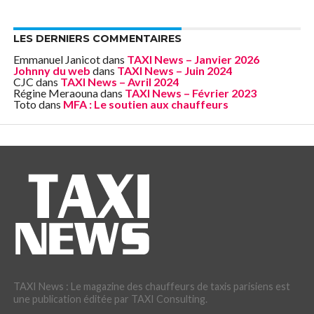
LES DERNIERS COMMENTAIRES
Emmanuel Janicot
dans
TAXI News – Janvier 2026
Johnny du web
dans
TAXI News – Juin 2024
CJC
dans
TAXI News – Avril 2024
Régine Meraouna
dans
TAXI News – Février 2023
Toto
dans
MFA : Le soutien aux chauffeurs
TAXI News : Le magazine des chauffeurs de taxis parisiens est
une publication éditée par TAXI Consulting.