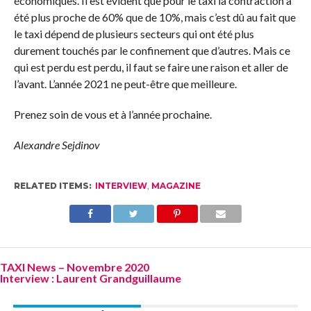
économiques. Il est évident que pour le taxi la contraction a
été plus proche de 60% que de 10%, mais c’est dû au fait que
le taxi dépend de plusieurs secteurs qui ont été plus
durement touchés par le confinement que d’autres. Mais ce
qui est perdu est perdu, il faut se faire une raison et aller de
l’avant. L’année 2021 ne peut-être que meilleure.
Prenez soin de vous et à l’année prochaine.
Alexandre Sejdinov
RELATED ITEMS:
INTERVIEW
,
MAGAZINE
TAXI News – Novembre 2020
Interview : Laurent Grandguillaume