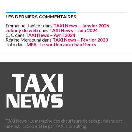
LES DERNIERS COMMENTAIRES
Emmanuel Janicot
dans
TAXI News – Janvier 2026
Johnny du web
dans
TAXI News – Juin 2024
CJC
dans
TAXI News – Avril 2024
Régine Meraouna
dans
TAXI News – Février 2023
Toto
dans
MFA : Le soutien aux chauffeurs
TAXI News : Le magazine des chauffeurs de taxis parisiens est
une publication éditée par TAXI Consulting.