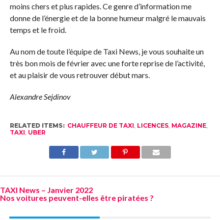
moins chers et plus rapides. Ce genre d’information me
donne de l’énergie et de la bonne humeur malgré le mauvais
temps et le froid.
Au nom de toute l’équipe de Taxi News, je vous souhaite un
très bon mois de février avec une forte reprise de l’activité,
et au plaisir de vous retrouver début mars.
Alexandre Sejdinov
RELATED ITEMS:
CHAUFFEUR DE TAXI
,
LICENCES
,
MAGAZINE
,
TAXI
,
UBER
TAXI News – Janvier 2022
Nos voitures peuvent-elles être piratées ?