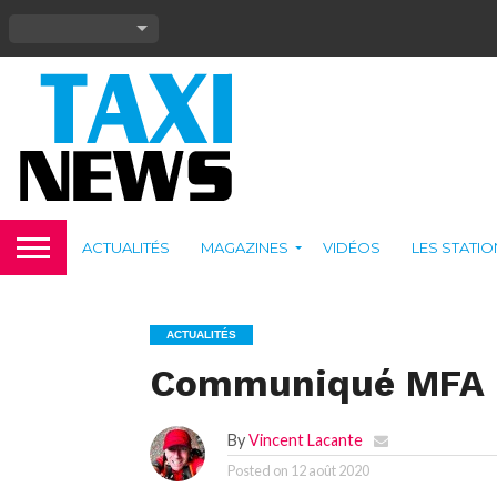
ACTUALITÉS
MAGAZINES
VIDÉOS
LES STATI
ACTUALITÉS
Communiqué MFA
By
Vincent Lacante
Posted on
12 août 2020