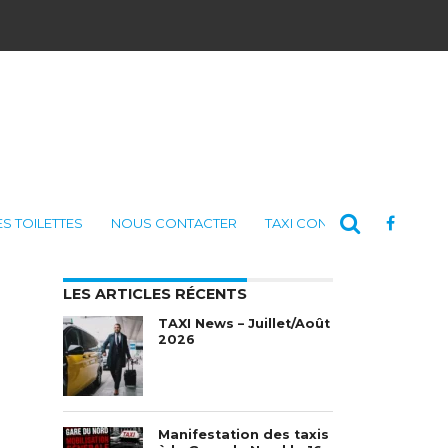
ES TOILETTES
NOUS CONTACTER
TAXI CONSULTING
LES ARTICLES RÉCENTS
TAXI News – Juillet/Août
2026
Manifestation des taxis