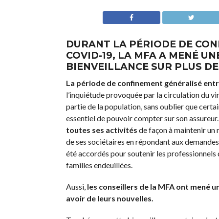
DURANT LA PÉRIODE DE CON
COVID-19, LA MFA A MENÉ U
BIENVEILLANCE SUR PLUS DE 
La période de confinement généralisé ent
l’inquiétude provoquée par la circulation du v
partie de la population, sans oublier que certa
essentiel de pouvoir compter sur son assureur
toutes ses activités
de façon à maintenir un n
de ses sociétaires en répondant aux demandes 
été accordés pour soutenir les professionnels d
familles endeuillées.
Aussi,
les conseillers de la MFA ont mené 
avoir de leurs nouvelles.