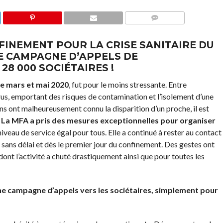
COMMENTS
FINEMENT POUR LA CRISE SANITAIRE DU
NE CAMPAGNE D’APPELS DE
28 000 SOCIÉTAIRES !
re mars et mai 2020
, fut pour le moins stressante. Entre
irus, emportant des risques de contamination et l’isolement d’une
ins ont malheureusement connu la disparition d’un proche, il est
.
La MFA a pris des mesures exceptionnelles pour organiser
iveau de service égal pour tous. Elle a continué à rester au contact
sans délai et dès le premier jour du confinement. Des gestes ont
ont l’activité a chuté drastiquement ainsi que pour toutes les
une campagne d’appels vers les sociétaires, simplement pour