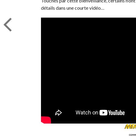
Touchés par cette bienveillance, certains n’on
détails dans une courte vidéo…