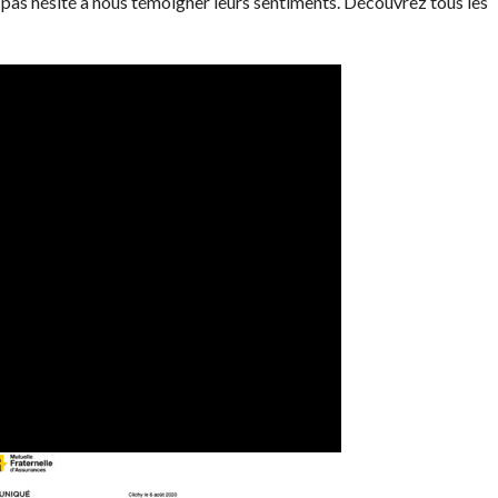
t pas hésité à nous témoigner leurs sentiments. Découvrez tous les