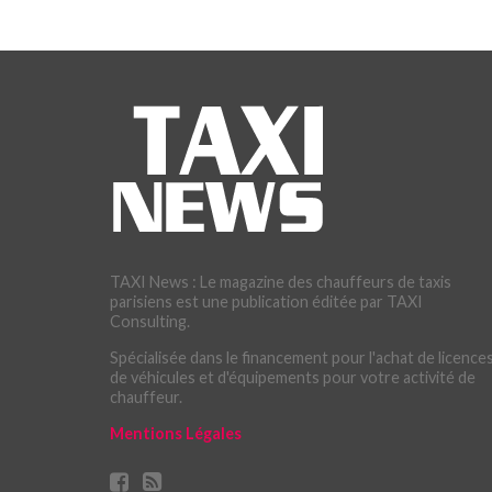
TAXI News : Le magazine des chauffeurs de taxis
parisiens est une publication éditée par TAXI
Consulting.
Spécialisée dans le financement pour l'achat de licences
de véhicules et d'équipements pour votre activité de
chauffeur.
Mentions Légales