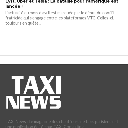
Lyft, Uber et Tesla : La bataille pour l’amérique est
lancée !
L’actualité du mois d’avril est marquée par le début du conflit
fratricide qui s’engage entre les plateformes VTC. Celles-ci,
toujours en quête...
TAXI News : Le magazine des chauffeurs de taxis parisiens est
une publication éditée par TAXI Consulting.