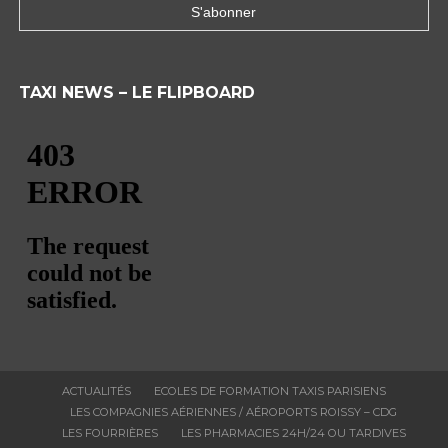
TAXI NEWS – LE FLIPBOARD
ACTUALITÉS
ECOLES DE FORMATION TAXIS PARISIENS
LES COMPAGNIES AÉRIENNES / AÉROPORTS ROISSY – CDG
LES FOURRIÈRES
LES PHARMACIES 24H/24 OU TARDIVES