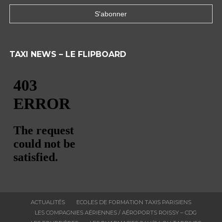
TAXI NEWS – LE FLIPBOARD
ACTUALITÉS
ECOLES DE FORMATION TAXIS PARISIENS
LES COMPAGNIES AÉRIENNES / AÉROPORTS ROISSY – CDG