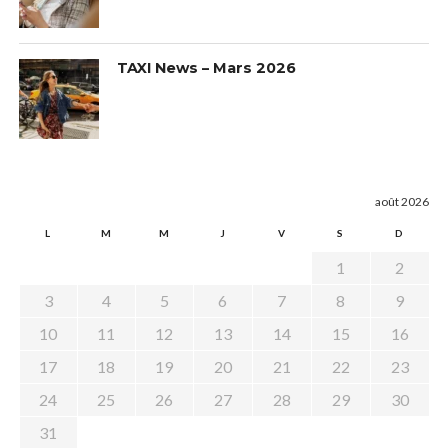
TAXI News – Mars 2026
août 2026
L
M
M
J
V
S
D
1
2
3
4
5
6
7
8
9
10
11
12
13
14
15
16
17
18
19
20
21
22
23
24
25
26
27
28
29
30
31