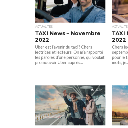
ACTUALITÉS
ACTUALITÉ
TAXI News – Novembre
TAXI 
2022
2022
Uber est l’avenir du taxi ? Chers
Chers lec
lectrices et lecteurs, On m’a rapporté
septembr
les paroles d’une personne, qui voulait
pour le t
promouvoir Uber auprès...
mots, je..
6.2K