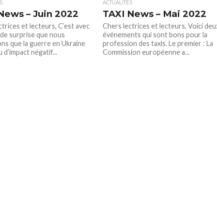
S
ACTUALITÉS
News – Juin 2022
TAXI News – Mai 2022
trices et lecteurs, C’est avec
Chers lectrices et lecteurs, Voici deu
de surprise que nous
événements qui sont bons pour la
ns que la guerre en Ukraine
profession des taxis. Le premier : La
u d’impact négatif...
Commission européenne a...