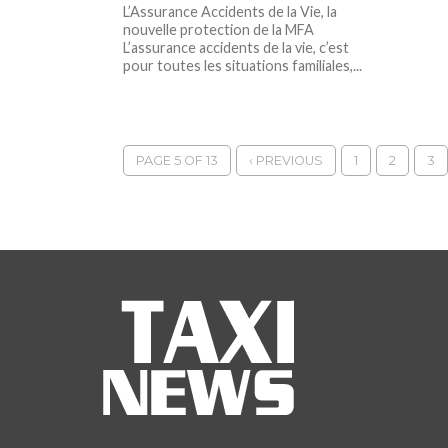
L’Assurance Accidents de la Vie, la
nouvelle protection de la MFA
L’assurance accidents de la vie, c’est
pour toutes les situations familiales,...
PAGE 5 OF 13
‹ PREVIOUS
1
2
3