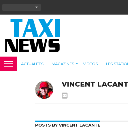
ACTUALITÉS
MAGAZINES
VIDÉOS
LES STATI
VINCENT LACAN
POSTS BY VINCENT LACANTE