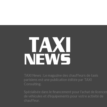
TAXI News : Le magazine des chauffeurs de taxis
parisiens est une publication éditée par TAXI
Consulting.
Spécialisée dans le financement pour l'achat de licences
de véhicules et d'équipements pour votre activité de
chauffeur.