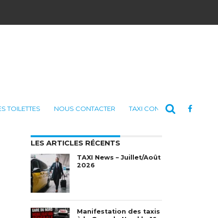
ES TOILETTES
NOUS CONTACTER
TAXI CONSULTING
LES ARTICLES RÉCENTS
TAXI News – Juillet/Août
2026
Manifestation des taxis