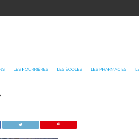
ONS
LES FOURRIÈRES
LES ÉCOLES
LES PHARMACIES
L
r