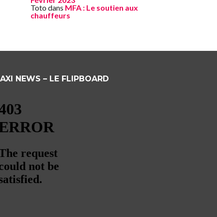
Toto
dans
MFA : Le soutien aux
chauffeurs
AXI NEWS – LE FLIPBOARD