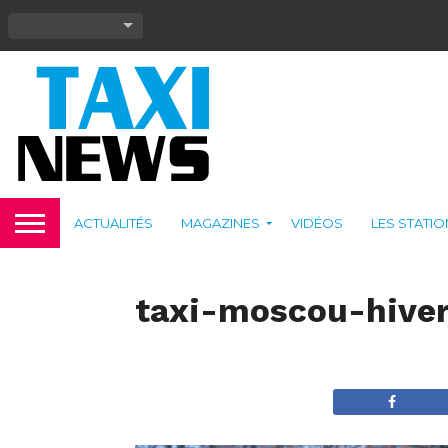
ACTUALITÉS
MAGAZINES
VIDÉOS
LES STATI
taxi-moscou-hive