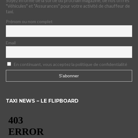
Soyez informé de la sortie du prochain magazine, de nos offres
"Véhicules" et "Assurances" pour votre activité de chauffeur de
taxi.
Prénom ou nom complet
Email
En continuant, vous acceptez la politique de confidentialité
TAXI NEWS – LE FLIPBOARD