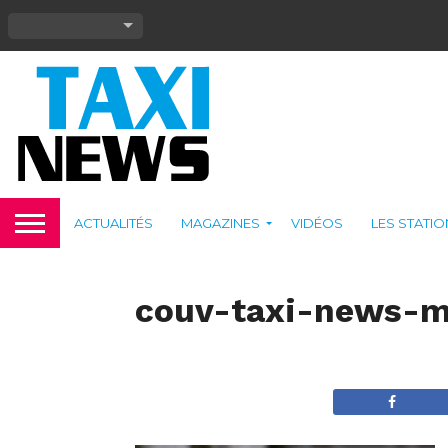
ACTUALITÉS
MAGAZINES
VIDÉOS
LES STATI
couv-taxi-news-m