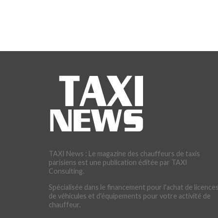
TAXI News : Le magazine des chauffeurs de taxis
parisiens est une publication éditée par TAXI
Consulting.
Spécialisée dans le financement pour l'achat de licences
de véhicules et d'équipements pour votre activité de
chauffeur.