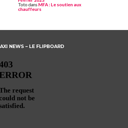
Toto
dans
MFA : Le soutien aux
chauffeurs
AXI NEWS – LE FLIPBOARD