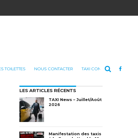
ES TOILETTES
NOUS CONTACTER
TAXI CONSULTING
LES ARTICLES RÉCENTS
TAXI News – Juillet/Août
2026
Manifestation des taxis