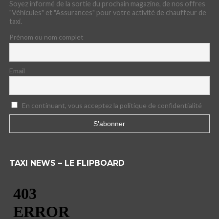
Soyez informé de la sortie du prochain magazine, de nos offres
"Véhicules" et "Assurances" pour votre activité de chauffeur de
taxi.
Prénom ou nom complet
Email
En continuant, vous acceptez la politique de confidentialité
TAXI NEWS – LE FLIPBOARD