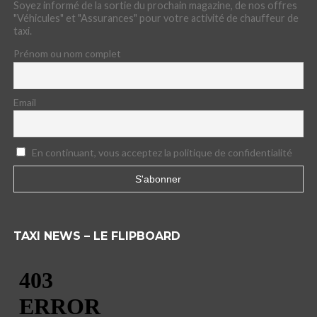
Soyez informé de la sortie du prochain magazine, de nos offres
"Véhicules" et "Assurances" pour votre activité de chauffeur de
taxi.
Prénom ou nom complet
Email
En continuant, vous acceptez la politique de confidentialité
TAXI NEWS – LE FLIPBOARD