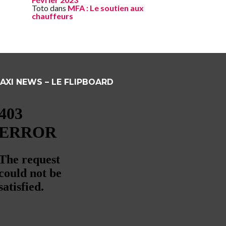
Toto
dans
MFA : Le soutien aux
chauffeurs
AXI NEWS – LE FLIPBOARD