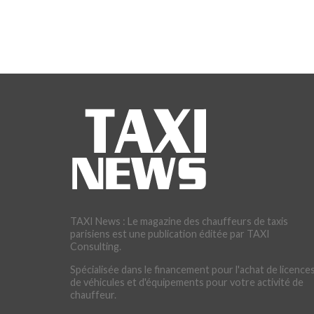
TAXI News : Le magazine des chauffeurs de taxis
parisiens est une publication éditée par TAXI
Consulting.
Spécialisée dans le financement pour l'achat de licences
de véhicules et d'équipements pour votre activité de
chauffeur.