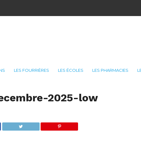
ONS
LES FOURRIÈRES
LES ÉCOLES
LES PHARMACIES
L
ecembre-2025-low