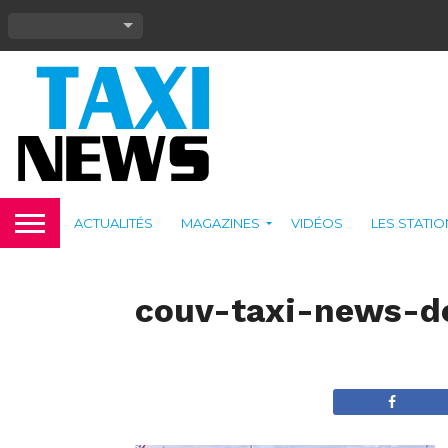
ACTUALITÉS
MAGAZINES
VIDÉOS
LES STATI
couv-taxi-news-d