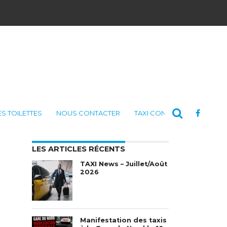
ES TOILETTES
NOUS CONTACTER
TAXI CONSULTING
LES ARTICLES RÉCENTS
TAXI News – Juillet/Août
2026
Manifestation des taxis