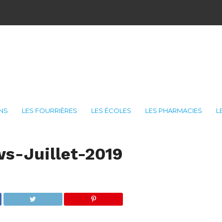
ONS
LES FOURRIÈRES
LES ÉCOLES
LES PHARMACIES
L
s-Juillet-2019