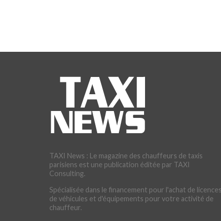
TAXI News : Le magazine des chauffeurs de taxis
parisiens est une publication éditée par TAXI
Consulting.
Spécialisée dans le financement pour l'achat de licences
de véhicules et d'équipements pour votre activité de
chauffeur.