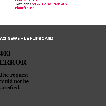
Toto
dans
MFA : Le soutien aux
chauffeurs
AXI NEWS – LE FLIPBOARD