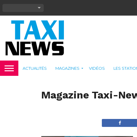
ACTUALITÉS
MAGAZINES
VIDÉOS
LES STATI
Magazine Taxi-New