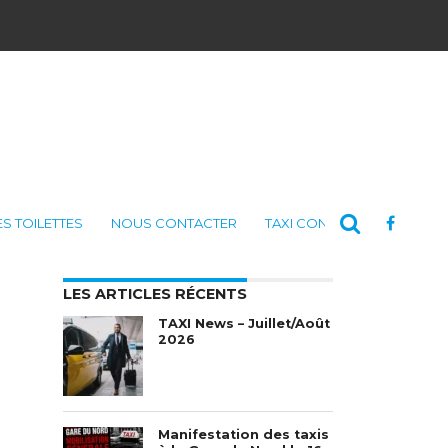
ES TOILETTES
NOUS CONTACTER
TAXI CONSULTING
LES ARTICLES RÉCENTS
TAXI News – Juillet/Août
2026
Manifestation des taxis