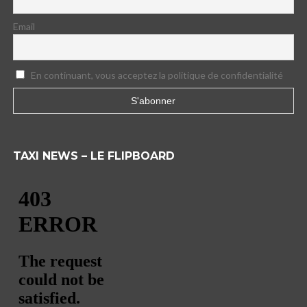
Email
En continuant, vous acceptez la politique de confidentialité
TAXI NEWS – LE FLIPBOARD