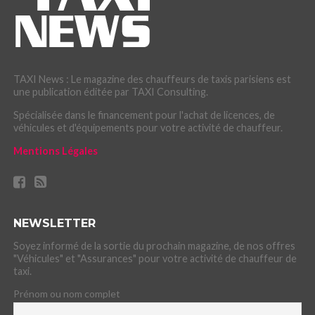
TAXI News : Le magazine des chauffeurs de taxis parisiens est
une publication éditée par TAXI Consulting.
Spécialisée dans le financement pour l'achat de licences, de
véhicules et d'équipements pour votre activité de chauffeur.
Mentions Légales
NEWSLETTER
Soyez informé de la sortie du prochain magazine, de nos offres
"Véhicules" et "Assurances" pour votre activité de chauffeur de
taxi.
Prénom ou nom complet