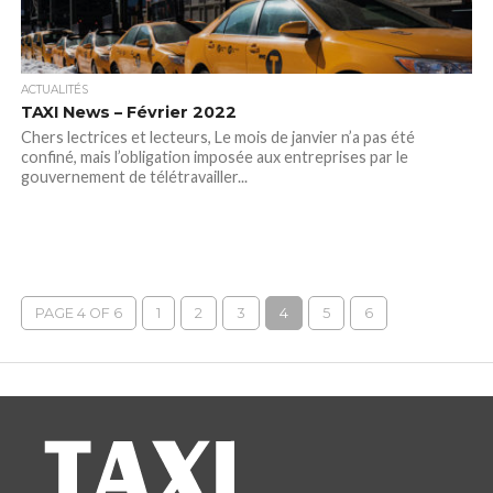
ACTUALITÉS
TAXI News – Février 2022
Chers lectrices et lecteurs, Le mois de janvier n’a pas été
confiné, mais l’obligation imposée aux entreprises par le
gouvernement de télétravailler...
PAGE 4 OF 6
1
2
3
4
5
6