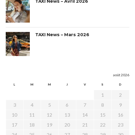
TAXI News – Avril 2026
TAXI News – Mars 2026
août 2026
L
M
M
J
V
S
D
1
2
3
4
5
6
7
8
9
10
11
12
13
14
15
16
17
18
19
20
21
22
23
24
25
26
27
28
29
30