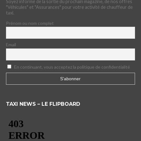
Soyez informé de la sortie du prochain magazine, de nos offres
"Véhicules" et "Assurances" pour votre activité de chauffeur de
taxi.
Prénom ou nom complet
Email
En continuant, vous acceptez la politique de confidentialité
TAXI NEWS – LE FLIPBOARD