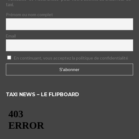
taxi.
Prénom ou nom complet
Email
En continuant, vous acceptez la politique de confidentialité
TAXI NEWS – LE FLIPBOARD