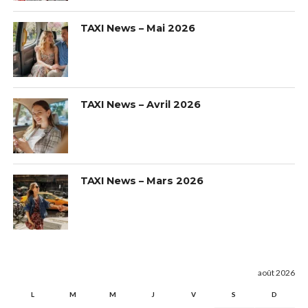
TAXI News – Mai 2026
TAXI News – Avril 2026
TAXI News – Mars 2026
août 2026
L
M
M
J
V
S
D