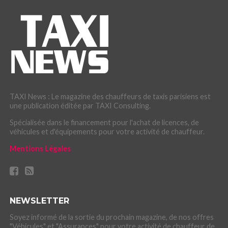
TAXI News : Le magazine des chauffeurs de taxis parisiens est
une publication éditée par TAXI Consulting.
Spécialisée dans le financement pour l'achat de licences, de
véhicules et d'équipements pour votre activité de chauffeur.
Mentions Légales
NEWSLETTER
Soyez informé de la sortie du prochain magazine, de nos offres
"Véhicules" et "Assurances" pour votre activité de chauffeur de