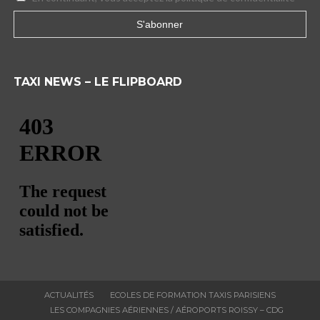
TAXI NEWS – LE FLIPBOARD
ACTUALITÉS
ECOLES DE FORMATION TAXIS PARISIENS
LES COMPAGNIES AÉRIENNES / AÉROPORTS ROISSY – CDG