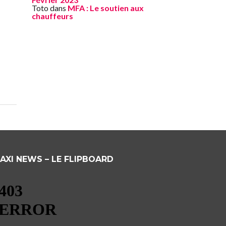
Toto
dans
MFA : Le soutien aux
chauffeurs
AXI NEWS – LE FLIPBOARD