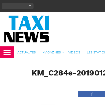
ACTUALITÉS
MAGAZINES
VIDÉOS
LES STATI
KM_C284e-201901