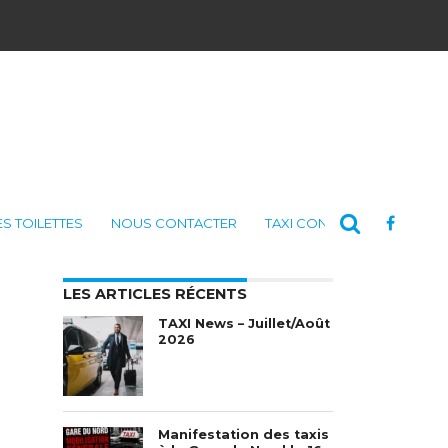
ES TOILETTES
NOUS CONTACTER
TAXI CONSULTING
LES ARTICLES RÉCENTS
TAXI News – Juillet/Août
2026
Manifestation des taxis