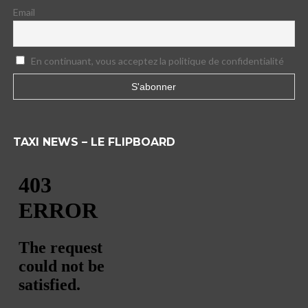
Email
En continuant, vous acceptez la politique de confidentialité
TAXI NEWS – LE FLIPBOARD