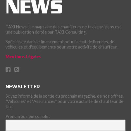
TAXI News : Le magazine des chauffeurs de taxis parisiens est
une publication éditée par TAXI Consulting.
Spécialisée dans le financement pour l'achat de licences, de
véhicules et d'équipements pour votre activité de chauffeur.
Mentions Légales
NEWSLETTER
Soyez informé de la sortie du prochain magazine, de nos offres
"Véhicules" et "Assurances" pour votre activité de chauffeur de
taxi.
Prénom ou nom complet