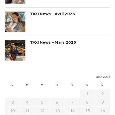
TAXI News – Avril 2026
TAXI News – Mars 2026
août 2026
L
M
M
J
V
S
D
1
2
3
4
5
6
7
8
9
10
11
12
13
14
15
16