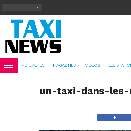
ACTUALITÉS
MAGAZINES
VIDÉOS
LES STATI
un-taxi-dans-les