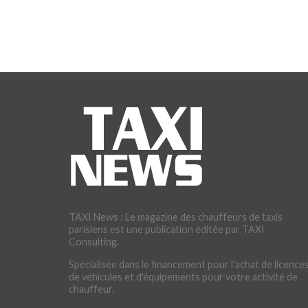
TAXI News : Le magazine des chauffeurs de taxis
parisiens est une publication éditée par TAXI
Consulting.
Spécialisée dans le financement pour l'achat de licences
de véhicules et d'équipements pour votre activité de
chauffeur.