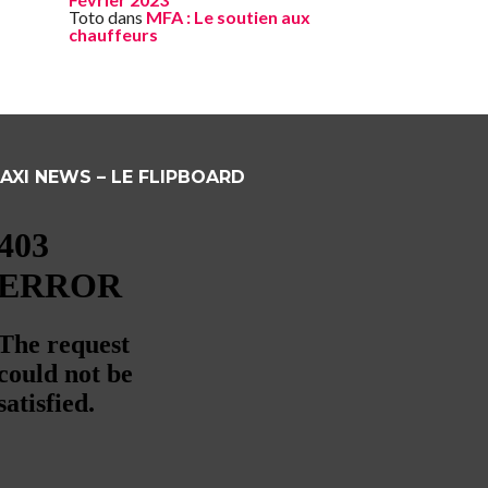
Toto
dans
MFA : Le soutien aux
chauffeurs
AXI NEWS – LE FLIPBOARD