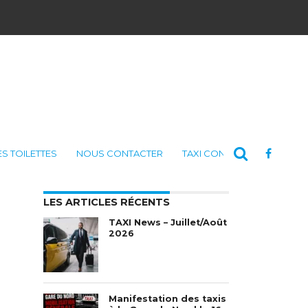
ES TOILETTES
NOUS CONTACTER
TAXI CONSULTING
LES ARTICLES RÉCENTS
TAXI News – Juillet/Août
2026
Manifestation des taxis