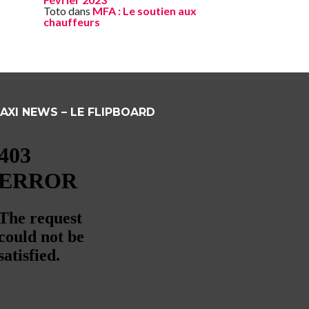
Toto
dans
MFA : Le soutien aux
chauffeurs
AXI NEWS – LE FLIPBOARD