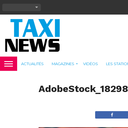
ACTUALITÉS
MAGAZINES
VIDÉOS
LES STATI
AdobeStock_1829