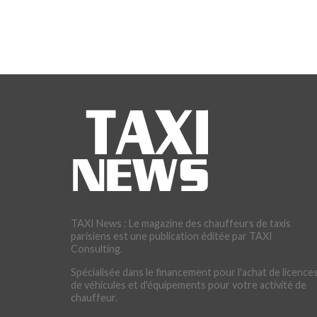
TAXI News : Le magazine des chauffeurs de taxis
parisiens est une publication éditée par TAXI
Consulting.
Spécialisée dans le financement pour l'achat de licences
de véhicules et d'équipements pour votre activité de
chauffeur.