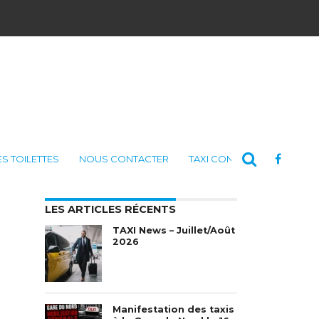
ES TOILETTES
NOUS CONTACTER
TAXI CONSULTING
LES ARTICLES RÉCENTS
TAXI News – Juillet/Août
2026
Manifestation des taxis