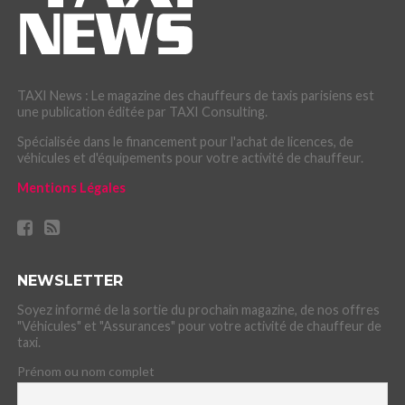
TAXI News : Le magazine des chauffeurs de taxis parisiens est
une publication éditée par TAXI Consulting.
Spécialisée dans le financement pour l'achat de licences, de
véhicules et d'équipements pour votre activité de chauffeur.
Mentions Légales
NEWSLETTER
Soyez informé de la sortie du prochain magazine, de nos offres
"Véhicules" et "Assurances" pour votre activité de chauffeur de
taxi.
Prénom ou nom complet