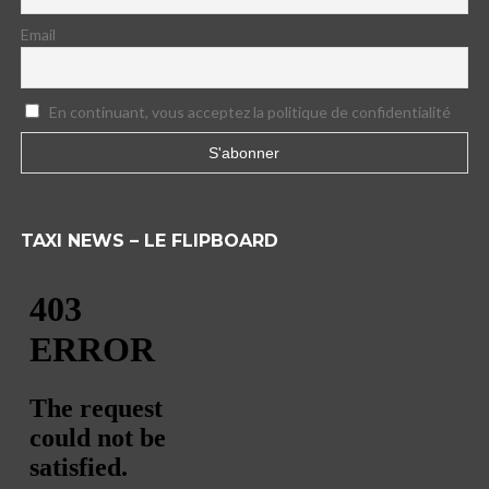
Email
En continuant, vous acceptez la politique de confidentialité
TAXI NEWS – LE FLIPBOARD