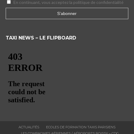
En continuant, vous acceptez la politique de confidentialité
TAXI NEWS – LE FLIPBOARD
ACTUALITÉS
ECOLES DE FORMATION TAXIS PARISIENS
LES COMPAGNIES AÉRIENNES / AÉROPORTS ROISSY – CDG