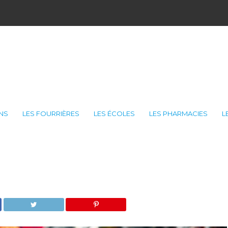
ONS
LES FOURRIÈRES
LES ÉCOLES
LES PHARMACIES
L