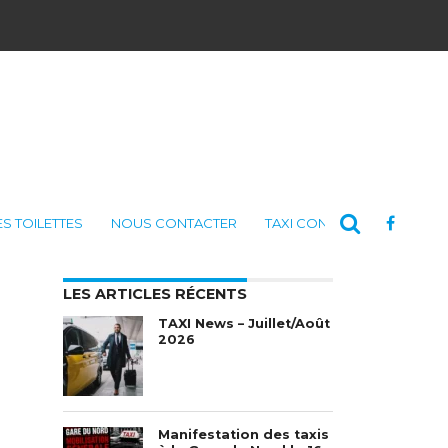
ES TOILETTES
NOUS CONTACTER
TAXI CONSULTING
LES ARTICLES RÉCENTS
TAXI News – Juillet/Août
2026
Manifestation des taxis