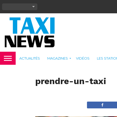
ACTUALITÉS
MAGAZINES
VIDÉOS
LES STATI
prendre-un-taxi