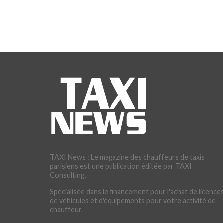
TAXI News : Le magazine des chauffeurs de taxis
parisiens est une publication éditée par TAXI
Consulting.
Spécialisée dans le financement pour l'achat de licences
de véhicules et d'équipements pour votre activité de
chauffeur.