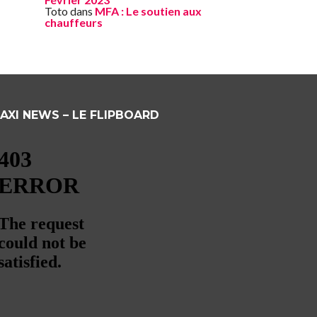
Toto
dans
MFA : Le soutien aux
chauffeurs
AXI NEWS – LE FLIPBOARD