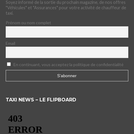
Soyez informé de la sortie du prochain magazine, de nos offres
"Véhicules" et "Assurances" pour votre activité de chauffeur de
taxi.
Prénom ou nom complet
Email
En continuant, vous acceptez la politique de confidentialité
TAXI NEWS – LE FLIPBOARD