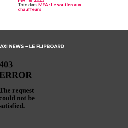
Toto
dans
MFA : Le soutien aux
chauffeurs
AXI NEWS – LE FLIPBOARD