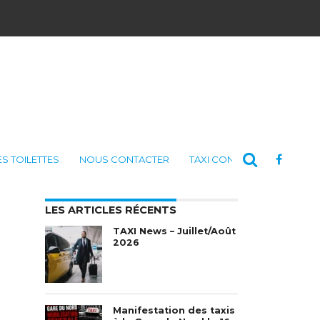
ES TOILETTES
NOUS CONTACTER
TAXI CONSULTING
LES ARTICLES RÉCENTS
TAXI News – Juillet/Août
2026
Manifestation des taxis