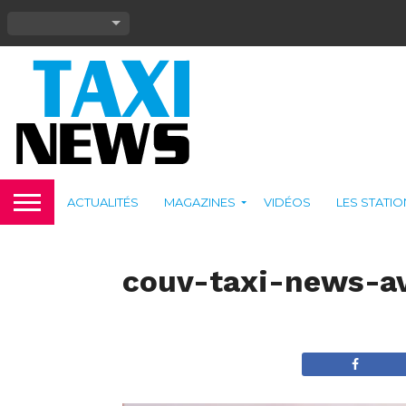
ACTUALITÉS
MAGAZINES
VIDÉOS
LES STATI
couv-taxi-news-av