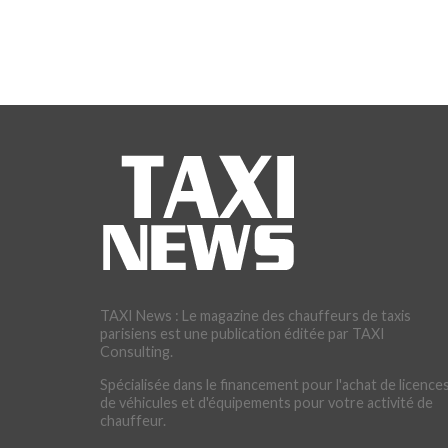
TAXI News : Le magazine des chauffeurs de taxis
parisiens est une publication éditée par TAXI
Consulting.
Spécialisée dans le financement pour l'achat de licences
de véhicules et d'équipements pour votre activité de
chauffeur.