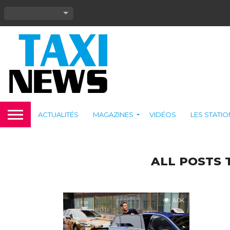
ACTUALITÉS
MAGAZINES
VIDÉOS
LES STATI
ALL POSTS 
6.0K