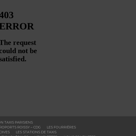
N TAXIS PARISIENS
ÉROPORTS ROISSY – CDG
LES FOURRIÈRES
DIVES
LES STATIONS DE TAXIS