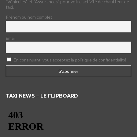
"Véhicules" et "Assurances" pour votre activité de chauffeur de
taxi.
Prénom ou nom complet
Email
En continuant, vous acceptez la politique de confidentialité
TAXI NEWS – LE FLIPBOARD